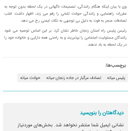
وی با بیان اینکه هنگام رانندگی، تصمیمات ناگهانی در یک لحظه بدون توجه به
مقررات راهنمایی و رانندگی حوادث تلخی را رقم می زند، اظهار داشت: اغلب
تصادفات منجر به فوت به دلیل بی توجهی به نکات ایمنی رخ می دهد.
رئیس پلیس راه استان زنجان خاطر نشان کرد: بر این اساس توصیه می شود
رانندگان مسئولیت اجتماعی را بپذیریند و به راحتی همه دارایی و خانواده خود را
در یک لحظه به باد ندهند.
برچسب‌ها:
پلیس میانه
تصادف مرگبار در جاده زنجان-میانه
حوادث میانه
دیدگاهتان را بنویسید
نشانی ایمیل شما منتشر نخواهد شد.
بخش‌های موردنیاز