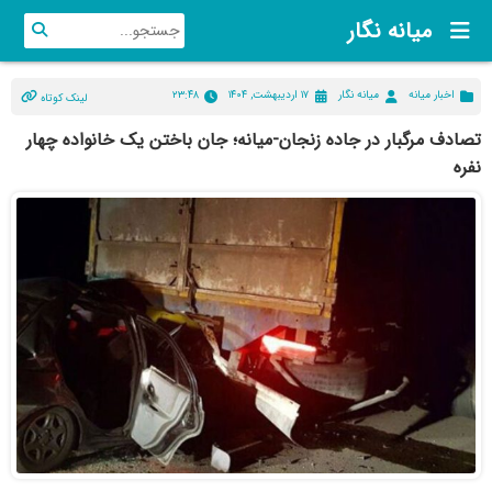
میانه نگار
اخبار میانه
میانه نگار
۱۷ اردیبهشت, ۱۴۰۴
۲۳:۴۸
لینک کوتاه
تصادف مرگبار در جاده زنجان-میانه؛ جان باختن یک خانواده چهار
نفره