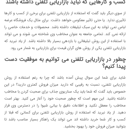
کسب و کارهایی که نباید بازاریابی تلفنی داشته باشند
از سوی دیگر باید گفت که استفاده از بازاریابی تلفنی برای برخی از کسب و کارها
تاثیری ندارد. یا حتی تاثیر معکوس خواهد داشت. برای مثال یک فروشگاه عرضه
لباس نمی تواند به این سبک تبلیغات داشته باشد. محصولات و خدمات خاصی را
ارائه نمی کند. تمامی جامعه به عنوان مخاطب وی شناخته می شوند و می تواند
با استفاده از این روش تبلیغاتی با بازدهی بسیار بالا داشته باشد. از یاد نبرید که
بازاریابی تلفنی یکی از روش های گران قیمت برای بازاریابی به شمار می رود.
چطور در بازاریابی تلفنی می توانیم به موفقیت دست
پیدا کنیم؟
شاید برای شما این سوال پیش آمده باشد که چرا به رغم استفاده از روش
بازاریابی تلفنی، نسبت به رقیبی که دارید میزان فروش کمتری دارید؟ در این
خصوص باید گفت که شما باید یک سناریوی جذاب برای صحبت کردن با مخاطب
داشته باشید. این مهم است که چطور صحبت خود را آغاز می کنید. بهتر است
مخاطب را معطل نکنید و اطلاعات دقیق با بیانی شیوا را در دسترس وی قرار
دهید. از یاد نبرید که استفاده از روش بازاریابی تلفنی برای کسانی که قبلا از
کسب و کار شما خرید داشته اند می تواند یک راهکار بسیار مناسب باشد تا
بتوانید میزان فروش خود را بهبود بخشید.