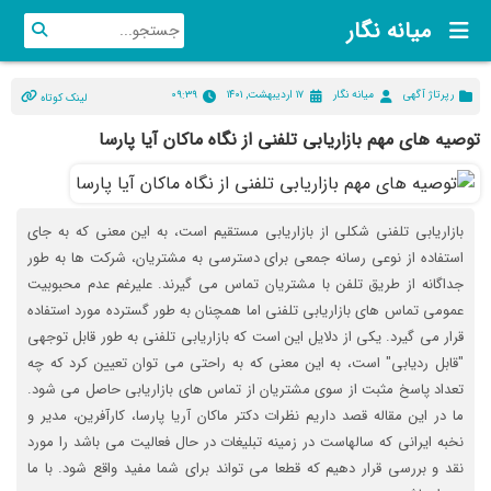
میانه نگار
رپرتاژ آگهی
میانه نگار
۱۷ اردیبهشت, ۱۴۰۱
۰۹:۳۹
لینک کوتاه
توصیه های مهم بازاریابی تلفنی از نگاه ماکان آیا پارسا
بازاریابی تلفنی شکلی از بازاریابی مستقیم است، به این معنی که به جای
استفاده از نوعی رسانه جمعی برای دسترسی به مشتریان، شرکت ها به طور
جداگانه از طریق تلفن با مشتریان تماس می گیرند. علیرغم عدم محبوبیت
عمومی تماس های بازاریابی تلفنی اما همچنان به طور گسترده مورد استفاده
قرار می گیرد. یکی از دلایل این است که بازاریابی تلفنی به طور قابل توجهی
"قابل ردیابی" است، به این معنی که به راحتی می توان تعیین کرد که چه
تعداد پاسخ مثبت از سوی مشتریان از تماس های بازاریابی حاصل می شود.
ما در این مقاله قصد داریم نظرات دکتر ماکان آریا پارسا، کارآفرین، مدیر و
نخبه ایرانی که سالهاست در زمینه تبلیغات در حال فعالیت می باشد را مورد
نقد و بررسی قرار دهیم که قطعا می تواند برای شما مفید واقع شود. با ما