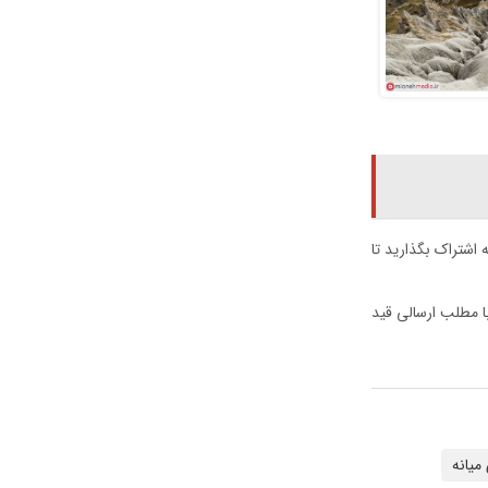
ه اشتراک بگذارید تا
با مطلب ارسالی قید
میانه