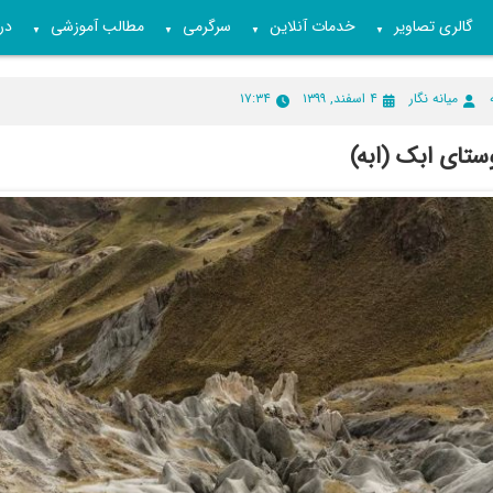
گالری تصاویر
خدمات آنلاین
سرگرمی
مطالب آموزشی
درب
▼
▼
▼
▼
میانه نگار
۴ اسفند, ۱۳۹۹
۱۷:۳۴
ستای ابک (ابه)