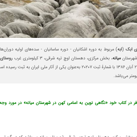
ی
ابک
(
ابه
) مربوط به دوره اشکانیان - دوره ساسانیان - سده‌های اولیه دوران‌ه
شهرستان
میانه
، بخش مرکزی، دهستان اوچ تپه شرقی، ۳ کیلومتری غرب
روستای
این اثر در تاریخ ۲۷ آبان ۱۳۸۶ با شمارهٔ ثبت ۲۰۲۰۷ به‌عنوان یکی از آثار ملی ایران ب
فر در کتاب خود «نگاهی نوین به اسامی کهن در شهرستان میانه» در مورد وجه
در بخش مرکزی دهستان اوچ تپه‌ی شرقی شهرستان میانه می‌باشد که در گویش م