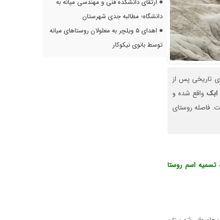
ارتقای دانشکده فنی و مهندسی میانه به
دانشگاه؛ مطالبه جدی شهرستان
اهدای ۵ ویلچر به معلولان روستاهای میانه
توسط بانوی نیکوکار
ای تاریخی پس از
ابک
واقع شده و
ه ثبت رسیده است. فاصله روستای
 تسمیه اسم روستا
حاوره‌ای شهرستان