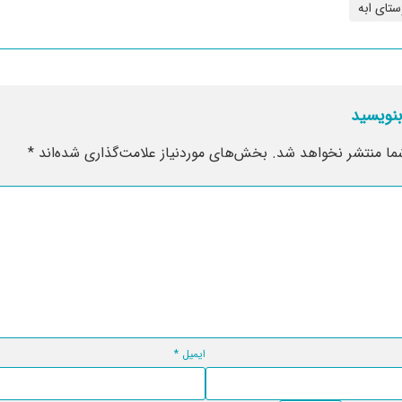
ستای ابه
بنویسید
ما منتشر نخواهد شد.
بخش‌های موردنیاز علامت‌گذاری شده‌اند
*
ایمیل
*