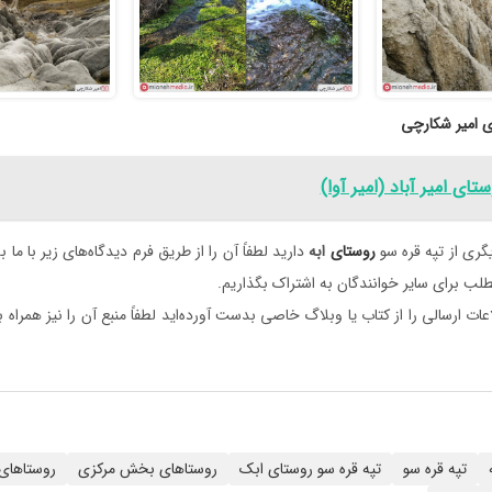
ای امیر شکارچی
ستای امیر آباد (امیر آوا)
گری از تپه قره سو
روستای
ابه
دارید لطفاً آن را از طریق فرم دیدگاه‌های زیر با ما ب
طلب برای سایر خوانندگان به اشتراک بگذاریم.
ات ارسالی را از کتاب یا وبلاگ خاصی بدست آورده‌اید لطفاً منبع آن را نیز همراه 
تپه قره سو
تپه قره سو روستای ابک
روستاهای بخش مرکزی
روستاهای 