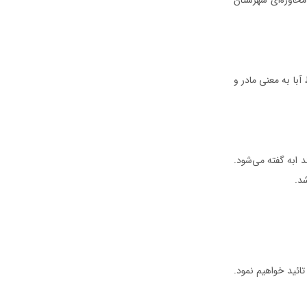
عنی: «۱) چاله بازی ۲) کودکی که در بازی سردسته باشد ۳) با تلفظ آبا به معنی مادر و
 ابه گفته می‌شود.
شد.
تائید خواهیم نمود.