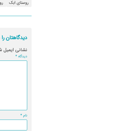
روستای ابک
رو
دیدگاهتان را 
نشانی ایمیل ش
دیدگاه
*
نام
*