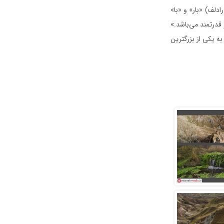
دلف) «بار» و «با»
قدرتمند می‌باشد.»
به یکی از بزرگترین