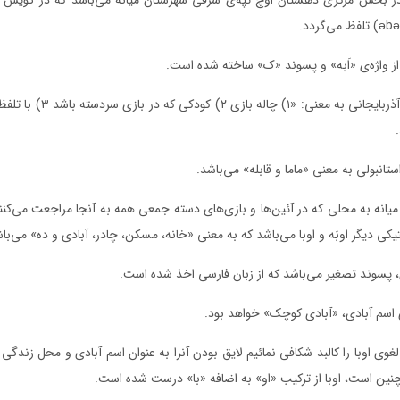
 واژه‌ی «اَبه» و پسوند «ک» ساخته شده است.
«ابه» در زبان ترکی آذربایجانی به م
ستانبولی به معنی «ماما و قابله» می‌باشد.
انه به محلی که در آئین‌ها و بازی‌های دسته جمعی همه به آنجا مراجعت می‌کنند
نتیکی دیگر اوبَه و اوبا می‌باشد که به معنی «خانه، مسکن، چادر، آبادی و ده» می‌با
 پسوند تصغیر می‌باشد که از زبان فارسی اخذ شده است.
ی اسم آبادی، «آبادی کوچک» خواهد بود.
غوی اوبا را کالبد شکافی نمائیم لایق بودن آنرا به عنوان اسم آبادی و محل زندگی 
نین است، اوبا از ترکیب «او» به اضافه «با» درست شده است.