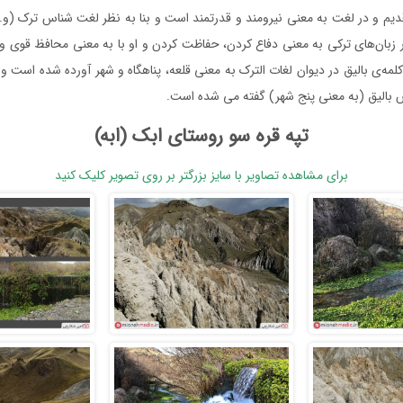
قدیم و در لغت به معنی نیرومند و قدرتمند است و بنا به نظر لغت شناس ترک (و.را
 زبان‌های ترکی به معنی دفاع کردن، حفاظت کردن و او با به معنی محافظ قوی و 
لمه‌ی بالیق در دیوان لغات الترک به معنی قلعه، پناهگاه و شهر آورده شده است و 
 بالیق (به معنی پنج شهر) گفته می شده است.
تپه قره سو روستای ابک (ابه)
برای مشاهده تصاویر با سایز بزرگتر بر روی تصویر کلیک کنید