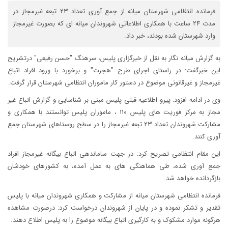
فرمانده انتظامی شهرستان میانه از جمع آوری تعداد ۲۳ تبعه غیرمجاز در
مدت ۲۴ ساعت با همکاری اطلاعاتی شهروندان میانه ای که بصورت غیرمجاز
وارد شهرستان شده بودند، خبر داد.
به گزارش میانه نگار به نقل از خبرگزاری پلیس، سرهنگ "حسن رفیعی" درتشریح
این خبرگفت: در راستای اجرای طرح "هجرت" و برخورد با ورود افراد اتباع
غیرمجاز و غیرقانونی موضوع در دستور کار ماموران انتظامی شهرستان قرار گرفت.
وی در ادامه افزود: پیرو اطلاعیه قبلی پلیس مبنی بر شناسایی و گزارش اتباع غیر
مجاز به مرکز فوریت های پلیس ۱۱۰ ، ماموران پلیس توانستند با همکاری و
مشارکت شهروندان تعداد ۲۳ تبعه غیرمجاز را در سطح روستاهای شهرستان جمع
آوری کنند.
این مقام انتظامی تصریح کرد: در جهت ساماندهی اتباع بیگانه غیرمجاز افراد
جمع آوری شده، طی هماهنگی های به عمل آمده، به کشورهای خودشان
بازگردانده خواهد شد.
فرمانده انتظامی شهرستان میانه از مشارکت و همکاری شهروندان میانه با پلیس
تقدیر و تشکر نموده و در پایان از شهروندان درخواست کرد: درصورت مشاهده
هرگونه موارد مشکوک و به کارگیری اتباع بیگانه موضوع را به پلیس اطلاع دهند.