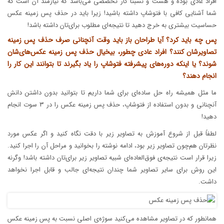
افراد عادی بوده و هست و نسبتاً کار تخصصی می‌باشد که نیازمند آن است که
شما آشنایی کافی با فتوشاپ داشته باشید! زیرا باید در حذف پس زمینه عکس
حساسیت بیشتری به خرج دهید تا نتیجه‌ای مطلوب برای‌تان داشته باشد!
پس چه باید کرد؟ آیا طراحان باز باید وقت آنچنانی صرف حذف پس زمینه
تصاویرشان کنند؟ افراد عادی چطور، بیخیال حذف پس زمینه عکس‌های‌شان
شوند؟ یا اینکه دوره‌های پیشرفته فتوشاپ را یاد بگیرند تا بتوانند این کار را
انجام دهند؟
ما مثل همیشه راه حل ساده‌ای برای شما داریم تا بتوانید بدون داشتن دانش
آنچنانی و بدون استفاده از فتوشاپ، حذف پس زمینه عکس را در ۳ سوت انجام
دهید!
لطفاً قبل از شروع آموزش به تصاویر زیر با دقت نگاه کنید و اگر عکس مورد
نظرتان هم‌چون تصاویر زیر بود، ادامه نوشته را بخوانید و مراحل آن را اجرا کنید.
زیرا قرار است نتیجه‌ی فوق‌العاده‌ای شبیه تصاویر زیر برای‌تان داشته باشد! وگرنه
این روش برای سایر تصاویر شما چندان نتیجه‌ای جالب و قابل اجرا نخواهد
داشت.
همانطور که در تصاویر مشاهده می‌کنید سوژه‌ی اصلی نسبت به پس زمینه عکس