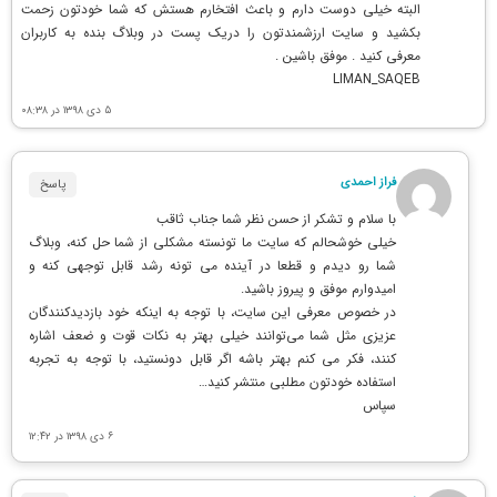
البته خیلی دوست دارم و باعث افتخارم هستش که شما خودتون زحمت
بکشید و سایت ارزشمندتون را دریک پست در وبلاگ بنده به کاربران
معرفی کنید . موفق باشین .
LIMAN_SAQEB
۵ دی ۱۳۹۸ در ۰۸:۳۸
فراز احمدی
پاسخ
با سلام و تشکر از حسن نظر شما جناب ثاقب
خیلی خوشحالم که سایت ما تونسته مشکلی از شما حل کنه، وبلاگ
شما رو دیدم و قطعا در آینده می تونه رشد قابل توجهی کنه و
امیدوارم موفق و پیروز باشید.
در خصوص معرفی این سایت، با توجه به اینکه خود بازدیدکنندگان
عزیزی مثل شما می‌توانند خیلی بهتر به نکات قوت و ضعف اشاره
کنند، فکر می کنم بهتر باشه اگر قابل دونستید، با توجه به تجربه
استفاده خودتون مطلبی منتشر کنید…
سپاس
۶ دی ۱۳۹۸ در ۱۲:۴۲