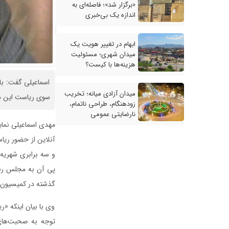
«برگزار شد»؛ فاصله‌ای به
اندازه یک بی‌خبری
ابهام در تغییر هویت یک
میدان شهری؛ مسئولیت
هزینه‌ها با کیست؟
میدان آزادی میانه؛ تخریب
سوی ریاست این دا
زودهنگام، طراحی ناتمام،
نارضایتی عمومی
مهدی اسماعیلی نمای
آنلاین از حضور ری
و سه برابری شهریه‌
پی آن به مجلس رسید
گذشته در کمیسیون 
وی با بیان اینکه «ر