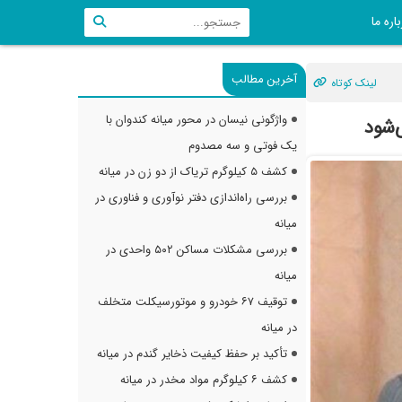
اره ما
آخرین مطالب
لینک کوتاه
واژگونی نیسان در محور میانه کندوان با
‌شود
یک فوتی و سه مصدوم
کشف ۵ کیلوگرم تریاک از دو زن در میانه
بررسی راه‌اندازی دفتر نوآوری و فناوری در
میانه
بررسی مشکلات مساکن ۵۰۲ واحدی در
میانه
توقیف ۶۷ خودرو و موتورسیکلت متخلف
در میانه
تأکید بر حفظ کیفیت ذخایر گندم در میانه
کشف ۶ کیلوگرم مواد مخدر در میانه