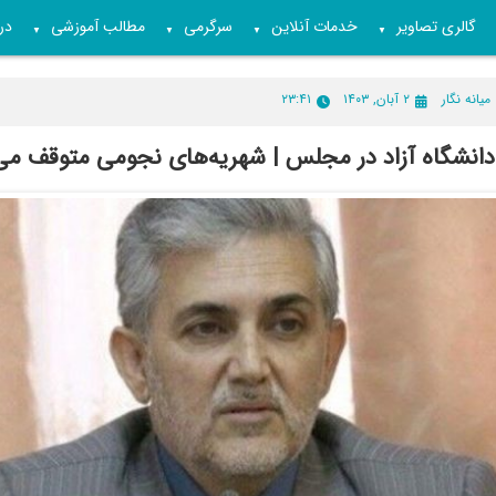
گالری تصاویر
خدمات آنلاین
سرگرمی
مطالب آموزشی
درب
▼
▼
▼
▼
میانه نگار
۲ آبان, ۱۴۰۳
۲۳:۴۱
انشگاه آزاد در مجلس | شهریه‌های نجومی متوقف می