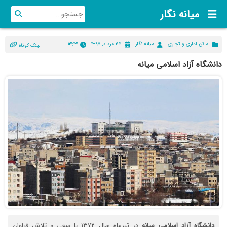
میانه نگار
اماکن اداری و تجاری
میانه نگار
۲۵ مرداد, ۱۳۹۷
۱۳:۱۳
لینک کوتاه
دانشگاه آزاد اسلامی میانه
دانشگاه
آزاد
اسلامی
میانه
در تیرماه سال ۱۳۷۲ با سعی و تلاش فراوان