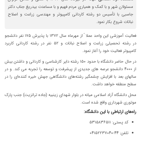
مسئولان شهر و با کمک و همیاری مردم فهیم و با مساعدت بیدریغ جناب دکتر
جاسبی با تأسیس دو رشته کاردانی کامپیوتر و مهندسی زراعت و اصلاح
نباتات شروع بکار نمود.
فعالیت آموزشی این واحد عملا ً از مهرماه سال ۱۳۷۲ با پذیرش ۱۷۵ نفر دانشجو
در رشته تحصیلی زراعت و اصلاح نباتات و ۵۲ نفر در رشته کاردانی کاربرد
کامپیوتر فعالیت خود را آغاز نمود.
در حال حاضر دانشگاه با حدود ۱۵۰ رشته دایر کارشناسی و کاردانی و داشتن بیش
از ۴۰۰۰ دانشجو عرصه های جدیدی از پیشرفت و توسعه را تجربه می کند. و در
سالهای بعد با افزایش چشمگیر رشته‌های دانشگاهی جهش خیره کننده‌ای را در
سطح منطقه خواهد داشت.
محل دانشگاه آزاد اسلامی میانه در بلوار شهدای زینبیه (جاده ترانزیت) جنب پارک
موتوری شهرداری واقع شده است.
راه‌های ارتباطی با این دانشگاه:
کد پستی: ۵۳۱۵۸۳۶۵۱۱
تلفن: ۴۴-۰۴۱۵۲۲۳۷۰۴۰