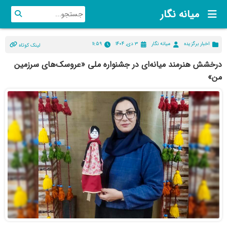
میانه نگار
اخبار برگزیده
میانه نگار
۳ دی, ۱۴۰۴
۱۱:۵۹
لینک کوتاه
درخشش هنرمند میانه‌ای در جشنواره ملی «عروسک‌های سرزمین
من»