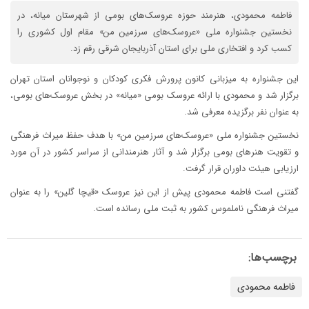
فاطمه محمودی، هنرمند حوزه عروسک‌های بومی از شهرستان میانه، در
نخستین جشنواره ملی «عروسک‌های سرزمین من» مقام اول کشوری را
کسب کرد و افتخاری ملی برای استان آذربایجان شرقی رقم زد.
این جشنواره به میزبانی کانون پرورش فکری کودکان و نوجوانان استان تهران
برگزار شد و محمودی با ارائه عروسک بومی «میانه» در بخش عروسک‌های بومی،
به عنوان نفر برگزیده معرفی شد.
نخستین جشنواره ملی «عروسک‌های سرزمین من» با هدف حفظ میراث فرهنگی
و تقویت هنرهای بومی برگزار شد و آثار هنرمندانی از سراسر کشور در آن مورد
ارزیابی هیئت داوران قرار گرفت.
گفتنی است فاطمه محمودی پیش از این نیز عروسک «قیچا گلین» را به عنوان
میراث فرهنگی ناملموس کشور به ثبت ملی رسانده است.
برچسب‌ها:
فاطمه محمودی