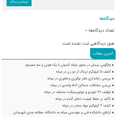
دیدگاه‌ها
تعداد دیدگاه‌ها: 0
هنوز دیدگاهی ثبت نشده است.
آخرین مطالب
واژگونی نیسان در محور میانه کندوان با یک فوتی و سه مصدوم
کشف ۵ کیلوگرم تریاک از دو زن در میانه
بررسی راه‌اندازی دفتر نوآوری و فناوری در میانه
بررسی مشکلات مساکن ۵۰۲ واحدی در میانه
توقیف ۶۷ خودرو و موتورسیکلت متخلف در میانه
تأکید بر حفظ کیفیت ذخایر گندم در میانه
کشف ۶ کیلوگرم مواد مخدر در میانه
ارتقای دانشکده فنی و مهندسی میانه به دانشگاه؛ مطالبه جدی شهرستان