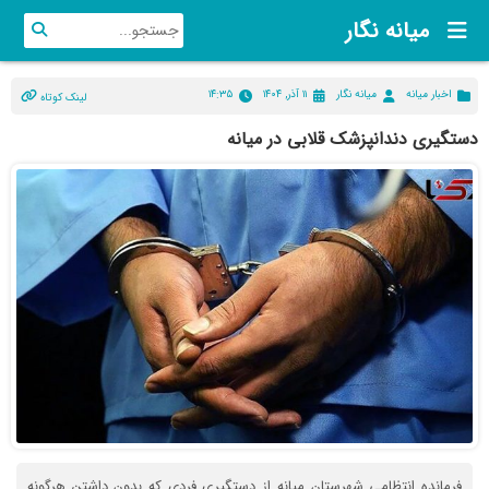
میانه نگار
اخبار میانه
میانه نگار
۱۱ آذر, ۱۴۰۴
۱۴:۳۵
لینک کوتاه
دستگیری دندانپزشک قلابی در میانه
فرمانده انتظامی شهرستان میانه از دستگیری فردی که بدون داشتن هرگونه