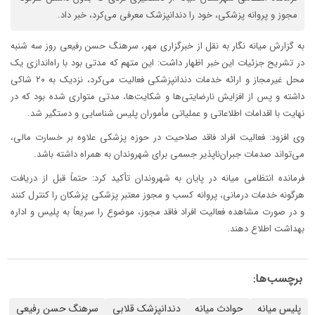
مجوز و پروانه پزشکی، خود را دندانپزشک معرفی می‌کرد، خبر داد.
به گزارش میانه نگار به نقل از خبرگزاری مهر، سرهنگ حسن رفیعی روز سه شنبه
در تشریح جزئیات این خبر اظهار داشت: این متهم که مدتی بود با راه‌اندازی یک
محل غیرمجاز و ارائه خدمات دندانپزشکی فعالیت می‌کرد، نزدیک به ۲۰ شاکی
داشته و پس از افزایش نارضایتی‌ها و شکایت‌ها، مدتی متواری شده بود که در
نهایت با اقدامات اطلاعاتی و عملیاتی مأموران پلیس شناسایی و دستگیر شد.
وی افزود: فعالیت افراد فاقد صلاحیت در حوزه پزشکی علاوه بر خسارت مالی،
می‌تواند صدمات جبران‌ناپذیر جسمی برای شهروندان به همراه داشته باشد.
فرمانده انتظامی میانه در پایان به شهروندان تأکید کرد: حتماً قبل از دریافت
هرگونه خدمات درمانی، پروانه کسب و مجوز معتبر پزشکی پزشکان را کنترل کنند
و در صورت مشاهده فعالیت افراد فاقد مجوز، موضوع را سریعاً به پلیس و اداره
بهداشت اطلاع دهند.
برچسب‌ها:
پلیس میانه
حوادث میانه
دندانپزشک قلابی
سرهنگ حسن رفیعی