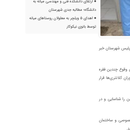
ارتقای دانشکده فنی و مهندسی میانه به
دانشگاه؛ مطالبه جدی شهرستان
اهدای ۵ ویلچر به معلولان روستاهای میانه
توسط بانوی نیکوکار
ت در عملیات ماموران پلیس شهرستان خبر
 وقوع چندین فقره
ن کلانتری‌ها قرار
 را شناسایی و در
لیس به ۵ فقره سرقت از اماکن خصوصی و ساختمان
د.