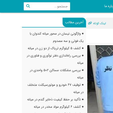
اره ما
آخرین مطالب
لینک کوتاه
واژگونی نیسان در محور میانه کندوان با
یک فوتی و سه مصدوم
کشف ۵ کیلوگرم تریاک از دو زن در میانه
بررسی راه‌اندازی دفتر نوآوری و فناوری در
میانه
بررسی مشکلات مساکن ۵۰۲ واحدی در
میانه
توقیف ۶۷ خودرو و موتورسیکلت متخلف
در میانه
تأکید بر حفظ کیفیت ذخایر گندم در میانه
کشف ۶ کیلوگرم مواد مخدر در میانه