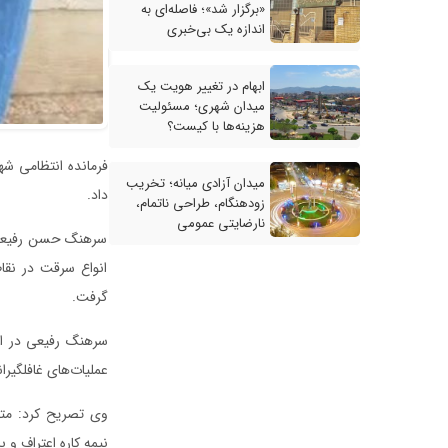
«برگزار شد»؛ فاصله‌ای به
اندازه یک بی‌خبری
ابهام در تغییر هویت یک
میدان شهری؛ مسئولیت
هزینه‌ها با کیست؟
میدان آزادی میانه؛ تخریب
داد.
زودهنگام، طراحی ناتمام،
نارضایتی عمومی
سرهنگ حسن رفیعی ص
انواع سرقت در نقاط
گرفت.
سرهنگ رفیعی در اد
عملیات‌های غافلگیرا
نیمه کاره اعتراف و 