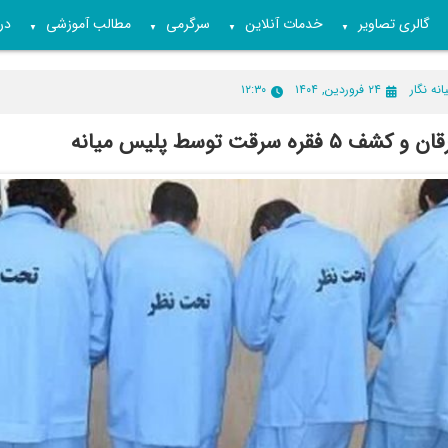
گالری تصاویر
خدمات آنلاین
سرگرمی
مطالب آموزشی
درب
▼
▼
▼
▼
انه نگار
۲۴ فروردین, ۱۴۰۴
۱۲:۳۰
ره سرقت توسط پلیس میانه