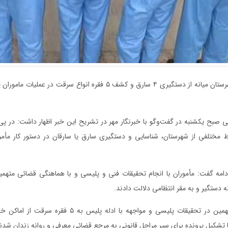
فرمانده انتظامی شهرستان میانه از دستگیری ۴ سارق و کشف ۵ فقره انواع سرق
بح یکشنبه در گفت‌وگو با خبرنگار مهر در تشریح این خبر اظهار داشت: در پی
 مختلفی از شهرستان، شناسایی و دستگیری سارق یا سارقان در دستور کار مأمورا
امه گفت: مأموران با انجام تحقیقات فنی و پلیسی و با هماهنگی قضائی متهمین
نه دستگیر و به مقر انتظامی دلالت دادند.
وی تصریح کرد: متهمین در تحقیقات پلیسی و مواجهه با ادله پ
با تشکیل پرونده برای سیر مراحل قانونی به مرجع قضائی معرفی و روانه زندان شدن