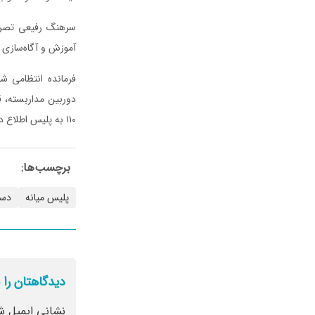
سرهنگ رفیعی تصریح
آموزش و آگاه‌سازی 
فرمانده انتظامی ش
دوربین مداربسته، ق
۱۱۰ به پلیس اطلاع دهند.
برچسب‌ها:
پلیس میانه
دست
دیدگاهتان را 
نشانی ایمیل ش