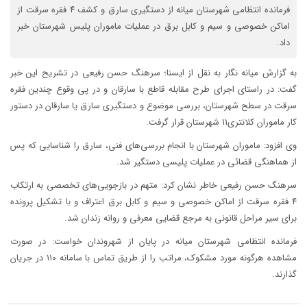
فرمانده انتظامی شهرستان میانه از دستگیری سارق و کشف ۴ فقره سرقت از
اماکن خصوصی و سیم و کابل برق در عملیات ماموران پلیس شهرستان خبر
داد.
به گزارش میانه نگار به نقل از ایسنا؛ سرهنگ حسن رفیعی در تشریح این خبر
گفت: در راستای اجرای طرح مقابله قاطع با سارقان و در پی وقوع چندین فقره
سرقت در سطح شهرستان، بررسی موضوع و دستگیری سارق یا سارقان در دستور
کار ماموران کلانتری۱۱ شهرستان قرار گرفت.
وی افزود: ماموران شهرستان با انجام بررسی‌های فنی، سارق را شناسایی که پس
از هماهنگی قضائی در عملیات پلیسی دستگیر شد.
سرهنگ حسن رفیعی خاطر نشان کرد: متهم در بازجویی‌های تخصصی به ارتکاب
۴ فقره سرقت از اماکن خصوصی و سیم و کابل برق اعتراف و با تشکیل پرونده
برای سیر مراحل قانونی به مرجع قضایی معرفی و روانه زندان شد.
فرمانده انتظامی شهرستان میانه در پایان از شهروندان خواست: در صورت
مشاهده هرگونه مورد مشکوک، مراتب را از طریق تماس با سامانه ۱۱۰ در جریان
گذارند.