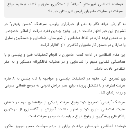
فرمانده انتظامی شهرستان "میانه" از دستگیری سارق و کشف ۸ فقره انواع
سرقت در عملیات ماموران پلیس شهرستان خبر داد.
به گزارش میانه نگار به نقل از خبرگزاری پلیس، سرهنگ "حسن رفیعی" در
تشریح این خبر اظهار داشت: در پی وقوع چندین فقره سرقت از اماکن خصوصی
و ساختمان نیمه کاره در نقاط مختلفی از شهرستان، شناسایی و دستگیری سارق
یا سارقان در دستور کار ماموران کلانتری ۱۲و ۱۳قرار گرفت.
این مقام انتظامی در ادامه گفت: ماموران با انجام تحقیقات فنی و پلیسی و با
هماهنگی قضایی متهم را شناسایی و در عملیات غافلگیرانه دستگیر و به مقر
انتظامی دلالت دادند.
وی تصریح کرد: متهم در تحقیقات پلیسی و مواجهه با ادله پلیس به ۸ فقره
سرقت اعتراف و با تشکیل پرونده برای سیر مراحل قانونی به مرجع قضائی معرفی
و روانه زندان شد.
سرهنگ "رفیعی" تصریح کرد: وقوع سرقت را یکی از مؤلفه‌های مهم در کاهش
امنیت اجتماعی عنوان کرد و اظهار داشت: آموزش و آگاه‌سازی از مهمترین
راه‌کارهای پیشگیری از وقوع انواع جرایم به خصوص سرقت است.
فرمانده انتظامی شهرستان میانه در پایان از مردم خواست ضمن تجهیز اماکن،