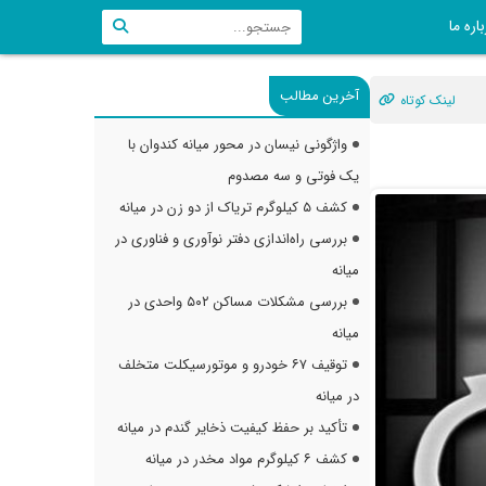
اره ما
آخرین مطالب
لینک کوتاه
واژگونی نیسان در محور میانه کندوان با
یک فوتی و سه مصدوم
کشف ۵ کیلوگرم تریاک از دو زن در میانه
بررسی راه‌اندازی دفتر نوآوری و فناوری در
میانه
بررسی مشکلات مساکن ۵۰۲ واحدی در
میانه
توقیف ۶۷ خودرو و موتورسیکلت متخلف
در میانه
تأکید بر حفظ کیفیت ذخایر گندم در میانه
کشف ۶ کیلوگرم مواد مخدر در میانه