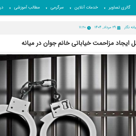
گالری تصاویر
خدمات آنلاین
سرگرمی
مطالب آموزشی
درب
▼
▼
▼
▼
انه نگار
۲۹ مرداد, ۱۴۰۴
۱۱:۲۰
 ایجاد مزاحمت خیابانی خانم جوان در میانه