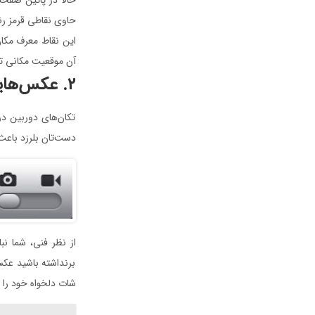
حاوی نقاطی قرمز ر
این نقاط معرف مکان
آن موقعیت مکانی تگ
۲. عکس‌هایی بدون لرزش
تکان‌های دوربین د
دست‌تان بلرزد باعث
از نظر فنی، شما ن
برنداشته باشید عکس
شات دلخواه خود را 