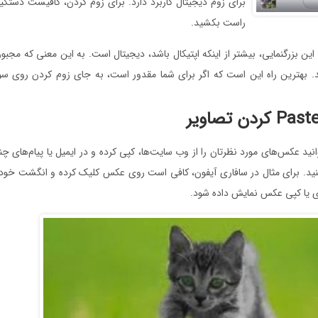
برای زوم دیجیتال کاربرد دارد. برای زوم کردن، کافیست دستگیر
راست بکشید.
 این بزرگنمایی، بیشتر از اینکه اپتیکال باشد، دیجیتال است. به این معنی که مجبو
د. بهترین راه این است که اگر برای شما مقدور است، به جای زوم کردن روی سوژ
رد نظر، Paste کنید. برای مثال در سافاری آیفون، کافی است روی عکس کلیک کرده و انگشت خو
ی یا کپی عکس نمایش داده شود.