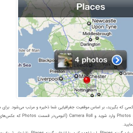
عکسی که بگیرید، بر اساس موقعیت جغرافیایی شما ذخیره و مرتب می‌شود. برای 
در عمل، به قسمت Photos وارد شوید و  Roll
مایید.
حالا در پائین صفحه باید گزینه Places را مشاهده کنید. با