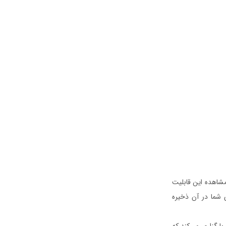
مشاهده این قابلیت
Camera (آلبومی‌در قسمت Photos که عکس‌های شما در آن ذخیره
 انتخاب گزینه Places، نقشه‌ای شروع به بارگزاری می‌کند که