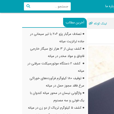
اره ما
آخرین مطالب
لینک کوتاه
تصادف مرگبار پژو ۲۰۶ با تیر سیمانی در
جاده ترانزیت میانه
کشف بیش از ۳ هزار نخ سیگار خارجی
قاچاق و مواد مخدر در میانه
کشف ۲ دستگاه موتورسیکلت سرقتی در
میانه
توقیف ۱۸۰ کیلوگرم فرآورده‌های خوراکی
مرغ فاقد مجوز حمل در میانه
واژگونی نیسان در محور میانه کندوان با
یک فوتی و سه مصدوم
کشف ۵ کیلوگرم تریاک از دو زن در میانه