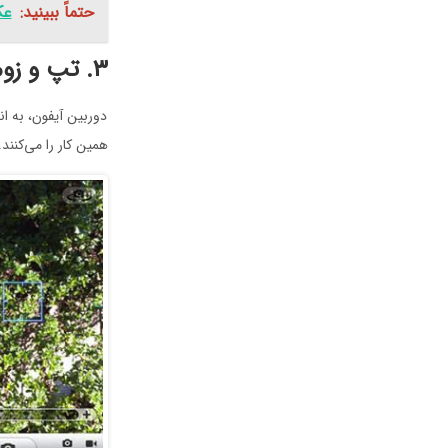
حتماً ببینید:
عک
۳. تپ و زوم کردن
دوربین آیفون، به‌ ا
همین کار را می‌کنند