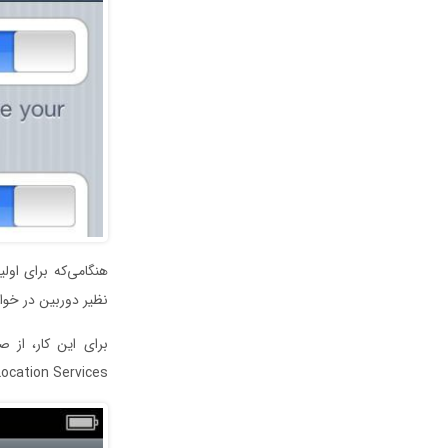
هنگامی‌که برای اول
نظیر دوربین در خواس
Location Services را انتخاب کرده و گزینه دوربین (Camera) را «On» کن