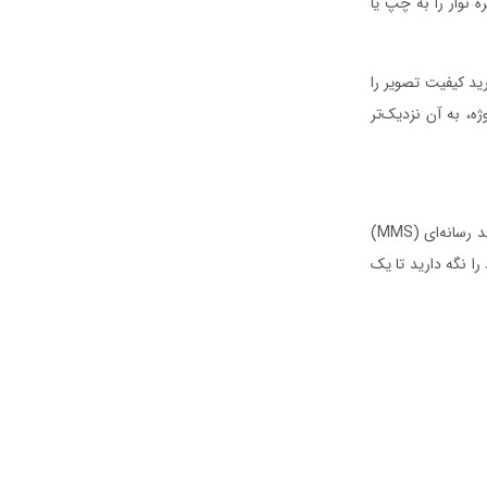
ه نوار را به چپ یا
رید کیفیت تصویر را
ه، به آن نزدیک‌تر
شما به راحتی می‌توانید عکس‌های مورد نظرتان را از وب سایت‌ها، کپی کرده و در ایمیل یا پیام‌های چند رسانه‌ای (MMS)
د را نگه دارید تا یک