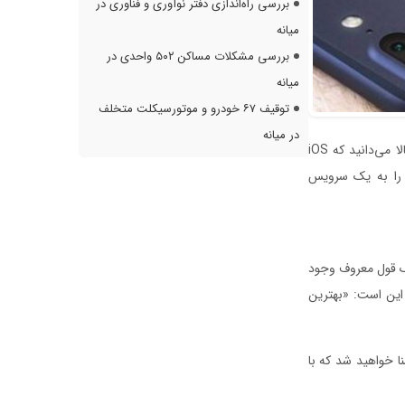
بررسی راه‌اندازی دفتر نوآوری و فناوری در
میانه
بررسی مشکلات مساکن ۵۰۲ واحدی در
میانه
توقیف ۶۷ خودرو و موتورسیکلت متخلف
در میانه
- افرادی که تجربه کار با آیفون و آیپد را داشته‌اند احتمالا می‌دانید که iOS
ای را به یک سرویس
یک قول معروف وجود
این است: «بهترین
نا خواهید شد که با