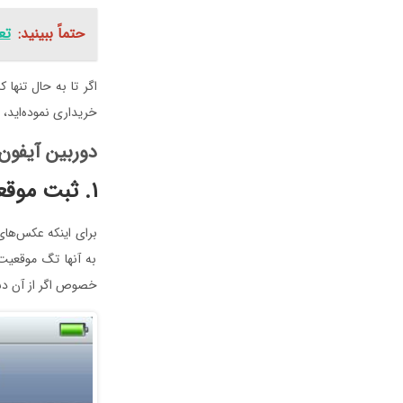
حتماً ببینید:
تع
اگر تا به حال تنها
خریداری نموده‌اید، 
دوربین آیفون و آشنایی
۱. ثبت موقعیت
به آنها تگ موقعیت 
خصوص اگر از آن دسته