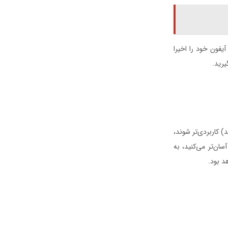
یفون خود را اخیرا
یرید.
iP آپلود یا به فلیکر می‌فرستید) کاربردی‌تر شوند،
ان‌تر می‌کنید، به
د بود.