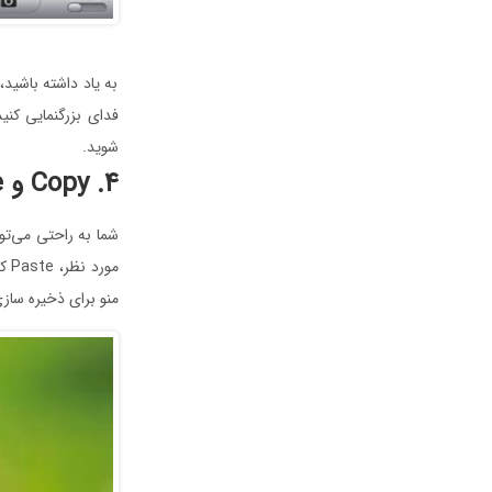
به یاد داشته باشید،
فدای بزرگنمایی کنی
شوید.
۴. Copy و Paste کردن تصاویر
مو
منو برای ذخیره ساز