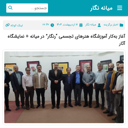
میانه نگار
اخبار برگزیده
میانه نگار
۱۷ اردیبهشت, ۱۴۰۴
۲۲:۴۲
لینک کوتاه
آغاز به‌کار آموزشگاه هنرهای تجسمی “رنگار” در میانه + نمایشگاه
آثار