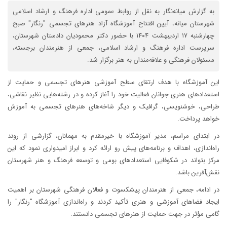
به گزارش میانه‌نگار به نقل از روابط عمومی اداره فرهنگ و ارشاد اسلامی
شهرستان میانه، آیین افتتاح آموزشگاه آزاد هنرهای تجسمی "رنگار" صبح
چهارشنبه ۱۷ اردیبهشت ۱۴۰۴ با حضور دکتر محمودیان دادستان شهرستان،
سرپرست اداره فرهنگ و ارشاد اسلامی، جمعی از هنرمندان برجسته،
مسئولان فرهنگی و علاقه‌مندان به هنر برگزار شد.
این آموزشگاه با هدف ارتقای سطح آموزشی هنرهای تجسمی و حمایت از
استعدادهای هنری جوانان فعالیت خود را آغاز کرده و در رشته‌هایی نظیر نقاشی،
طراحی، خوشنویسی، گرافیک و دیگر شاخه‌های هنرهای تجسمی به آموزش
خواهد پرداخت.
در ابتدای مراسم، مدیر آموزشگاه با خیرمقدم به مهمانان، گزارشی از روند
راه‌اندازی، اهداف و برنامه‌های پیش‌ رو ارائه کرد و ابراز امیدواری نمود که این
مرکز بتواند در شکوفایی استعدادهای بومی و توسعه فرهنگ و هنر شهرستان
نقش‌آفرین باشد.
در ادامه، جمعی از هنرمندان پیشکسوت و فعالان فرهنگی شهرستان بر اهمیت
ایجاد فضاهای آموزشی و هنری تأکید کردند و راه‌اندازی آموزشگاه "رنگار" را
گامی مؤثر در جهت حمایت از هنرهای تجسمی دانستند.