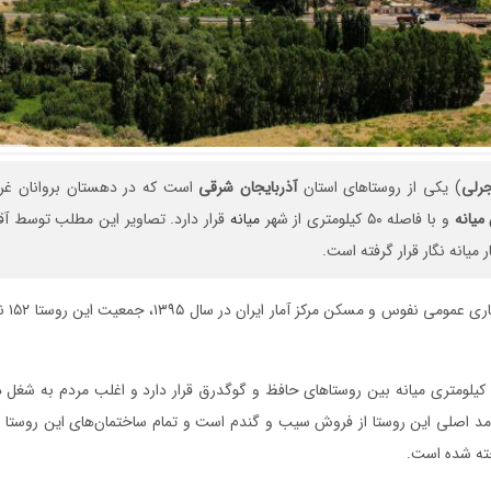
جرلی
) یکی از روستاهای استان
آذربایجان
شرقی
است که در دهستان بروانان غر
میانه
و با فاصله ۵۰ کیلومتری از شهر
میانه
قرار دارد. تصاویر این مطلب توسط آقای
 میانه نگار قرار گرفته است.
بر اساس 
روستای بیجرلو در ۵۰ کیلومتری میانه بین روستاهای حافظ و گوگدرق قرار دارد و اغلب مردم به 
د اصلی این روستا از فروش سیب و گندم است و تمام ساختمان‌های این روستا ت
خته شده است.