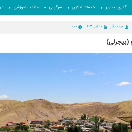
گالری تصاویر
خدمات آنلاین
سرگرمی
مطالب آموزشی
درب
▼
▼
▼
▼
میانه نگار
۱۰ تیر, ۱۴۰۳
۱۰:۰۰
 (بیجرلی)