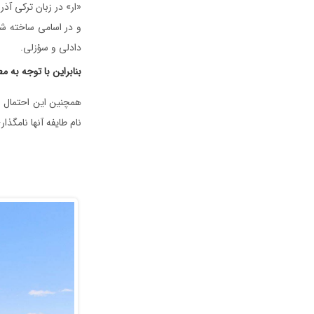
«ار» در زبان ترکی آذ
و در اسامی ساخته شد
دادلی و سؤزلی.
بنابراین با توجه به 
همچنین این احتمال ن
نام طایفه آنها نامگذ