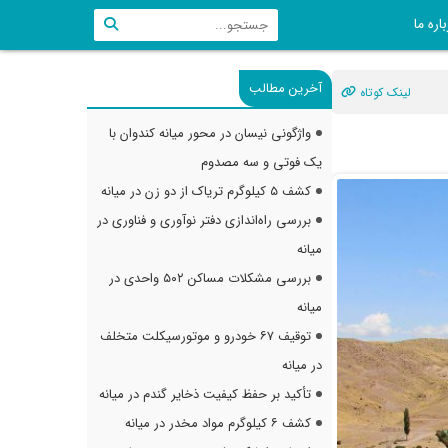
اره ما
آخرین مطالب
لینک کوتاه
واژگونی نیسان در محور میانه کندوان با
یک فوتی و سه مصدوم
کشف ۵ کیلوگرم تریاک از دو زن در میانه
بررسی راه‌اندازی دفتر نوآوری و فناوری در
میانه
بررسی مشکلات مساکن ۵۰۲ واحدی در
میانه
توقیف ۶۷ خودرو و موتورسیکلت متخلف
در میانه
تأکید بر حفظ کیفیت ذخایر گندم در میانه
کشف ۶ کیلوگرم مواد مخدر در میانه