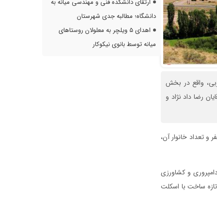
ارتقای دانشکده فنی و مهندسی میانه به
دانشگاه؛ مطالبه جدی شهرستان
اهدای ۵ ویلچر به معلولان روستاهای
میانه توسط بانوی نیکوکار
بی، واقع در بخش
ان رضا داد نژاد و
نتایج سرشماری عمومی نفوس و مسکن مرکز آمار ایران در سال ۱۳۹۵، جمعیت این روستا ۱۵۲ نفر و تعداد خانوار آن،
شغل دامپروری و کشاورزی
ازه ساخت با اسکلت