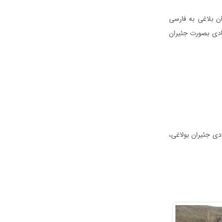
ن بلاغی به فارسی
بادی بصورت جئیران
دی جئیران بولاغی،