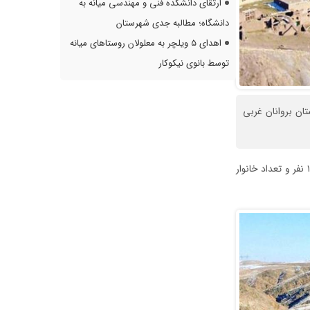
ارتقای دانشکده فنی و مهندسی میانه به
دانشگاه؛ مطالبه جدی شهرستان
اهدای ۵ ویلچر به معلولان روستاهای میانه
توسط بانوی نیکوکار
ن بروانان غربی
بر اساس نتایج سرشماری عمومی نفوس و مسکن مرکز آمار ایران در سال ۱۳۹۵، جمعیت این روستا ۱۲۴ نفر و تعداد خانوار