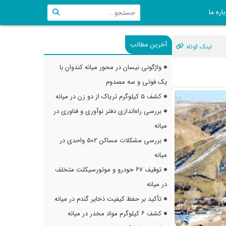
اره ما
آخرین مطالب
لینک کوتاه
واژگونی نیسان در محور میانه کندوان با
یک فوتی و سه مصدوم
کشف ۵ کیلوگرم تریاک از دو زن در میانه
بررسی راه‌اندازی دفتر نوآوری و فناوری در
میانه
بررسی مشکلات مساکن ۵۰۲ واحدی در
میانه
توقیف ۶۷ خودرو و موتورسیکلت متخلف
در میانه
تأکید بر حفظ کیفیت ذخایر گندم در میانه
کشف ۶ کیلوگرم مواد مخدر در میانه