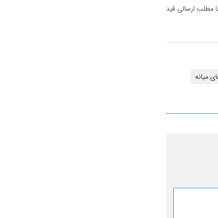
با مطلب ارسالی قید
ی میانه