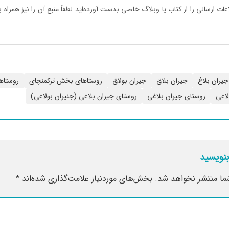
ات ارسالی را از کتاب یا وبلاگ خاصی بدست آورده‌اید لطفاً منبع آن را نیز همراه 
جیران بلاغ
جیران بلاق
جیران بولاق
روستاهای بخش ترکمنچای
روستاها
لاغی
روستای جیران بلاغی
روستای جیران بلاغی (جئیران بولاغی)
بنویسید
ما منتشر نخواهد شد.
بخش‌های موردنیاز علامت‌گذاری شده‌اند
*