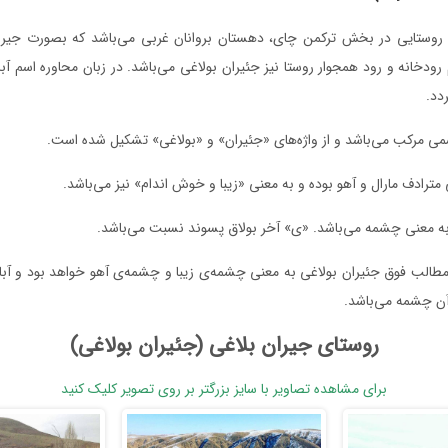
 روستایی در بخش ترکمن چای، دهستان بروانان غربی می‌باشد که بصورت جیرا
رودخانه و رود همجوار روستا نیز جئیران بولاغی می‌باشد. در زبان محاوره اسم آ
دد.
می مرکب می‌باشد و از واژه‌های «جئیران» و «بولاغی» تشکیل شده است.
 مترادف مارال و آهو بوده و به معنی «زیبا و خوش اندام» نیز می‌باشد.
 به معنی چشمه می‌باشد. «ی» آخر بولاق پسوند نسبت می‌باشد.
ه مطالب فوق جئیران بولاغی به معنی چشمه‌ی زیبا و چشمه‌ی آهو خواهد بود و آبا
ن چشمه می‌باشد.
روستای جیران بلاغی (جئیران بولاغی)
برای مشاهده تصاویر با سایز بزرگتر بر روی تصویر کلیک کنید