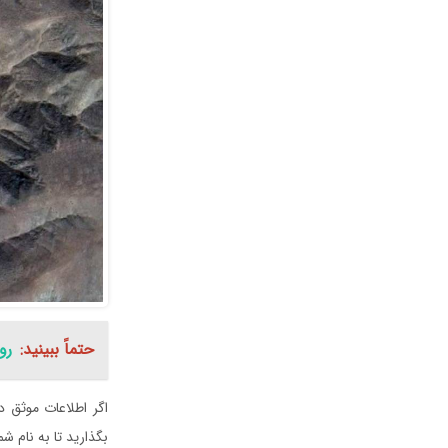
حتماً ببینید:
رو
اگر اطلاعات موثق د
بگذارید تا به نام ش