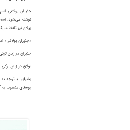
جئیران بولاغی اسم
نوشته می‌شود. اسم 
بیلاغ نیز تلفظ می‌گر
«جئیران بولاغی» اس
جئیران در زبان ترکی
بولاق در زبان ترکی
بنابراین با توجه ب
روستای منسوب به آ