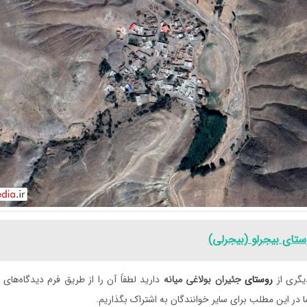
ستای بیجرلو (بیجرلی)
یگری از
روستای
جئیران
بولاغی
میانه
دارید لطفاً آن را از طریق فرم دیدگاه‌های ز
ما در این مطلب برای سایر خوانندگان به اشتراک بگذاریم.