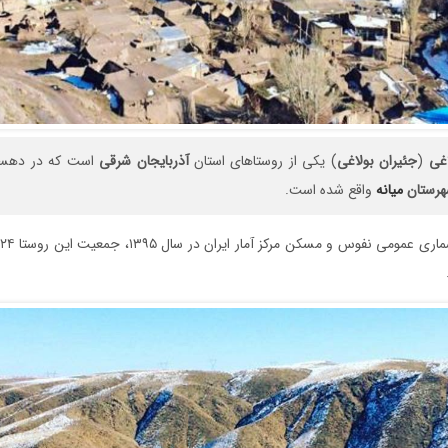
اغی
(
جئیران
بولاغی
) یکی از روستاهای استان
آذربایجان
شرقی
است که در دهستا
رستان
میانه
واقع شده است.