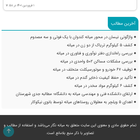
۱ فروردین ۱۴۰۱ در ۱۲:۵۸
آخرین مطالب
واژگونی نیسان در محور میانه کندوان با یک فوتی و سه مصدوم
کشف ۵ کیلوگرم تریاک از دو زن در میانه
بررسی راه‌اندازی دفتر نوآوری و فناوری در میانه
بررسی مشکلات مساکن ۵۰۲ واحدی در میانه
توقیف ۶۷ خودرو و موتورسیکلت متخلف در میانه
تأکید بر حفظ کیفیت ذخایر گندم در میانه
کشف ۶ کیلوگرم مواد مخدر در میانه
ارتقای دانشکده فنی و مهندسی میانه به دانشگاه؛ مطالبه جدی شهرستان
اهدای ۵ ویلچر به معلولان روستاهای میانه توسط بانوی نیکوکار
تمام حقوق مادی و معنوی این سایت متعلق به میانه نگار می‌باشد و استفاده از مطالب و
تصاویر با ذکر منبع بلامانع است.