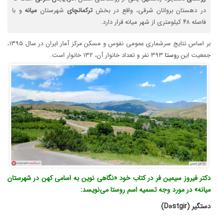
در دهستان بروانان شرقی، واقع در بخش
ترکمانچای
شهرستان
میانه
و با
فاصله ۴۸ کیلومتری از شهر میانه قرار دارد.
بر اساس نتایج سرشماری عمومی نفوس و مسکن مرکز آمار ایران در سال ۱۳۹۵،
جمعیت این
روستا
۳۹۳ نفر و تعداد خانوار آن، ۱۳۲ خانوار است.
دکتر فیروز سیمین فر در کتاب خود «نگاهی نوین به اسامی کهن در شهرستان
میانه» در مورد وجه تسمیه اسم روستا می‌نویسد:
دستگیر (D
stgir)
ə