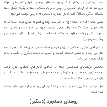
اسم روستایی در بخش ترکمنچای، دهستان بروانان شرقی شهرستان میانه
می‌باشد که در گویش محاوره‌ای بومی بصورت دسگیر تلفظ می‌گردد. (مثل تلفظ
دستگاه بشکل دسگاه)، اسم آبادی بصورت دستجرد به فارسی نوشته می‌شود.
تغییر حرف «گ» به حرف «ج» در اثر ثبت اولیه‌ی اسم به عربی بوده است که به
علت نبودن حرف «گ» در زبان عربی، بصورت «ج» در آمده است و سپس اسم
بصورت تغییر یافته به فارسی نوشته شده است. (مثل تبدیل زنگان به زنجان و
ونگان به ونجان).
از نظر لغوی واژه‌ی دستگیر در زبان فارسی صفت فاعلی می‌باشد که بصورت اسم
بکار می رود و به معنی «دست گیرنده و کسی که دست دیگری را بگیرد و به او
کمک نماید» می‌باشد.
دربخش ترکمنچای شهرستان میانه در اسامی آبادی‌های دیگری چون قریب
دوست (غریب دوست) و مئهمان دوست (مهمان دوست) نیز مانند دستگیر از
واژه‌های فارسی استفاده شده است.
فعل مرکب دستگیری نمودن به معنی کمک و یاری رساندن از همین واژه ساخته
شده است.
روستای دستجرد (دسگیر)