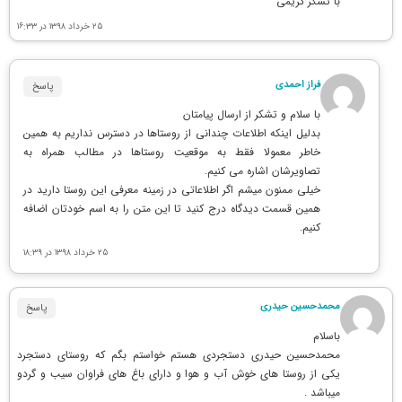
با تشکر کریمی
۲۵ خرداد ۱۳۹۸ در ۱۶:۳۳
فراز احمدی
پاسخ
با سلام و تشکر از ارسال پیامتان
بدلیل اینکه اطلاعات چندانی از روستاها در دسترس نداریم به همین
خاطر معمولا فقط به موقعیت روستاها در مطالب همراه به
تصاویرشان اشاره می کنیم.
خیلی ممنون میشم اگر اطلاعاتی در زمینه معرفی این روستا دارید در
همین قسمت دیدگاه درج کنید تا این متن را به اسم خودتان اضافه
کنیم.
۲۵ خرداد ۱۳۹۸ در ۱۸:۳۹
محمدحسین حیدری
پاسخ
باسلام
محمدحسین حیدری دستجردی هستم خواستم بگم که روستای دستجرد
یکی از روستا های خوش آب و هوا و دارای باغ های فراوان سیب و گردو
میباشد .