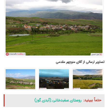
تصاویر ارسالی از آقای منوچهر مقدمی
حتماً ببینید:
روستای سفیدخانی (آیدی گوز)