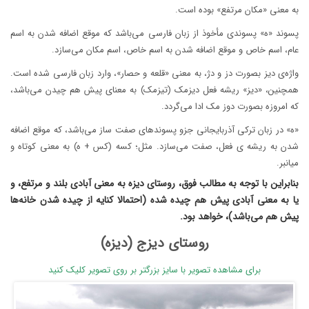
به معنی «مکان مرتفع» بوده است.
پسوند «ه» پسوندی مأخوذ از زبان فارسی می‌باشد که موقع اضافه شدن به اسم
عام، اسم خاص و موقع اضافه شدن به اسم خاص، اسم مکان می‌سازد.
واژه‌ی دیز بصورت دز و دژ، به معنی «قلعه و حصار»، وارد زبان فارسی شده است.
همچنین، «دیز» ریشه فعل دیزمک (تیزمک) به معنای پیش هم چیدن می‌باشد،
که امروزه بصورت دوز مک ادا می‌گردد.
«ه» در زبان ترکی آذربایجانی جزو پسوندهای صفت ساز می‌باشد، که موقع اضافه
شدن به ریشه ی فعل، صفت می‌سازد. مثل؛ کسه (کس + ه) به معنی کوتاه و
میانبر.
بنابراین با توجه به مطالب فوق، روستای دیزه به معنی آبادی بلند و مرتفع، و
یا به معنی آبادی پیش هم چیده شده (احتمالا کنایه از چیده شدن خانه‌ها
پیش هم می‌باشد)، خواهد بود.
روستای دیزج (دیزه)
برای مشاهده تصویر با سایز بزرگتر بر روی تصویر کلیک کنید