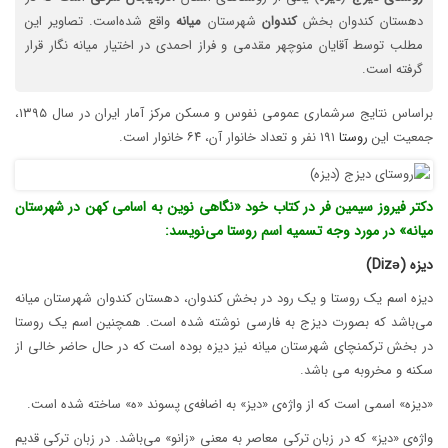
دهستان کندوان بخش
کندوان
شهرستان
میانه
واقع شده‌است. تصاویر این
مطلب توسط آقایان منوچهر مقدمی و فراز احمدی در اختیار میانه نگار قرار
گرفته است.
براساس نتایج سرشماری عمومی نفوس و مسکن مرکز آمار ایران در سال ۱۳۹۵،
جمعیت این
روستا
۱۹۱ نفر و تعداد خانوار آن، ۶۴ خانوار است.
دکتر فیروز سیمین فر در کتاب خود «نگاهی نوین به اسامی کهن در شهرستان
میانه» در مورد وجه تسمیه اسم روستا می‌نویسد:
دیزه (Diz
ə
)
دیزه اسم یک روستا و یک رود در بخش کندوان، دهستان کندوان شهرستان میانه
می‌باشد که بصورت دیزج به فارسی نوشته شده است. همچنین اسم یک روستا
در بخش ترکمنچای شهرستان میانه نیز دیزه بوده است که در حال حاضر خالی از
سکنه و مخروبه می باشد.
«دیزه» اسمی است که از واژه‌ی «دیز» به اضافه‌ی پسوند «ه» ساخته شده است.
واژه‌ی «دیز» که در زبان ترکی معاصر به معنی «زانو» می‌باشد. در زبان ترکی قدیم