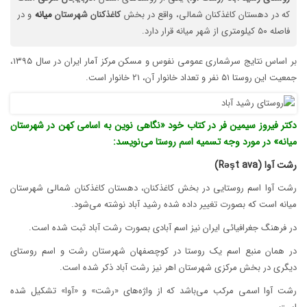
که در دهستان کاغذکنان شمالی، واقع در بخش
کاغذکنان
شهرستان
میانه
و در
فاصله ۵۰ کیلومتری از شهر میانه قرار دارد.
بر اساس نتایج سرشماری عمومی نفوس و مسکن مرکز آمار ایران در سال ۱۳۹۵،
جمعیت این روستا ۵۱ نفر و تعداد خانوار آن، ۲۱ خانوار است.
دکتر فیروز سیمین فر در کتاب خود «نگاهی نوین به اسامی کهن در شهرستان
میانه» در مورد وجه تسمیه اسم روستا می‌نویسد:
رشت آوا (Rəşt ava)
رشت آوا اسم روستایی در بخش کاغذکنان، دهستان کاغذکنان شمالی شهرستان
میانه است که بصورت تغییر داده شده رشید آباد نوشته می‌شود.
در فرهنگ جغرافیائی ایران نیز اسم آبادی بصورت رشت آباد ثبت شده است.
در همان منبع اسم یک روستا در کوچصفهان شهرستان رشت و اسم روستای
دیگری در بخش مرکزی شهرستان اهر نیز رشت آباد ذکر شده است.
رشت آوا اسمی مرکب می‌باشد که از واژه‌های «رشت» و «آوا» تشکیل شده