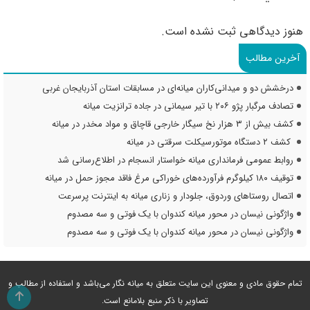
هنوز دیدگاهی ثبت نشده است.
آخرین مطالب
درخشش دو و میدانی‌کاران میانه‌ای در مسابقات استان آذربایجان غربی
تصادف مرگبار پژو ۲۰۶ با تیر سیمانی در جاده ترانزیت میانه
کشف بیش از ۳ هزار نخ سیگار خارجی قاچاق و مواد مخدر در میانه
کشف ۲ دستگاه موتورسیکلت سرقتی در میانه
روابط عمومی فرمانداری میانه خواستار انسجام در اطلاع‌رسانی شد
توقیف ۱۸۰ کیلوگرم فرآورده‌های خوراکی مرغ فاقد مجوز حمل در میانه
اتصال روستاهای وردوق، جلودار و زناری میانه به اینترنت پرسرعت
واژگونی نیسان در محور میانه کندوان با یک فوتی و سه مصدوم
واژگونی نیسان در محور میانه کندوان با یک فوتی و سه مصدوم
تمام حقوق مادی و معنوی این سایت متعلق به میانه نگار می‌باشد و استفاده از مطالب و
تصاویر با ذکر منبع بلامانع است.