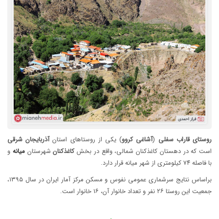
روستای
قاراب
سفلی
(
آشاغی
کروو
) یکی از روستاهای استان
آذربایجان
شرقی
است که در دهستان کاغذکنان شمالی، واقع در بخش
کاغذکنان
شهرستان
میانه
و
با فاصله ۷۴ کیلومتری از شهر میانه قرار دارد.
براساس نتایج سرشماری عمومی نفوس و مسکن مرکز آمار ایران در سال ۱۳۹۵،
جمعیت این روستا ۲۶ نفر و تعداد خانوار آن، ۱۶ خانوار است.