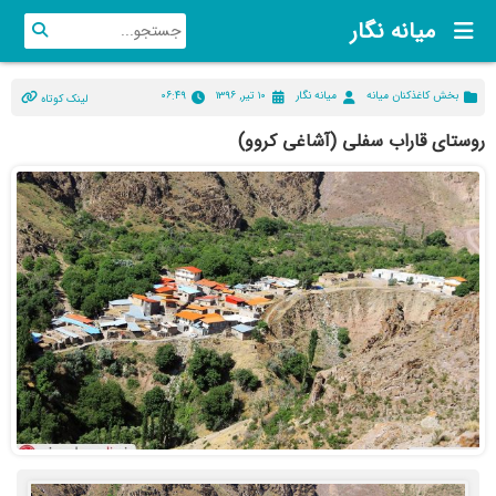
میانه نگار
بخش کاغذکنان میانه
میانه نگار
۱۰ تیر, ۱۳۹۶
۰۶:۴۹
لینک کوتاه
روستای قاراب سفلی (آشاغی کروو)