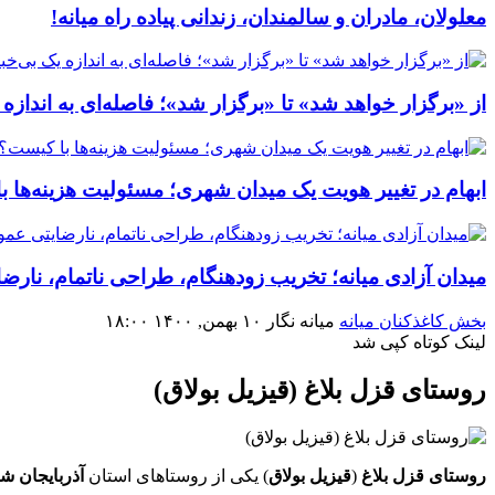
معلولان، مادران و سالمندان، زندانی پیاده راه میانه!
از «برگزار خواهد شد» تا «برگزار شد»؛ فاصله‌ای به اندازه
ابهام در تغییر هویت یک میدان شهری؛ مسئولیت هزینه‌ها 
میدان آزادی میانه؛ تخریب زودهنگام، طراحی ناتمام، نار
بخش کاغذکنان میانه
میانه نگار
۱۰ بهمن, ۱۴۰۰
۱۸:۰۰
لینک کوتاه
کپی شد
روستای قزل بلاغ (قیزیل بولاق)
روستای
قزل
بلاغ
(
قیزیل
بولاق
) یکی از روستاهای استان
آذربایجان
شر