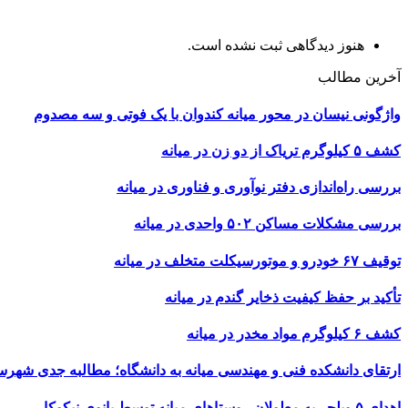
هنوز دیدگاهی ثبت نشده است.
آخرین مطالب
واژگونی نیسان در محور میانه کندوان با یک فوتی و سه مصدوم
کشف ۵ کیلوگرم تریاک از دو زن در میانه
بررسی راه‌اندازی دفتر نوآوری و فناوری در میانه
بررسی مشکلات مساکن ۵۰۲ واحدی در میانه
توقیف ۶۷ خودرو و موتورسیکلت متخلف در میانه
تأکید بر حفظ کیفیت ذخایر گندم در میانه
کشف ۶ کیلوگرم مواد مخدر در میانه
ارتقای دانشکده فنی و مهندسی میانه به دانشگاه؛ مطالبه جدی شهرس
اهدای ۵ ویلچر به معلولان روستاهای میانه توسط بانوی نیکوکار