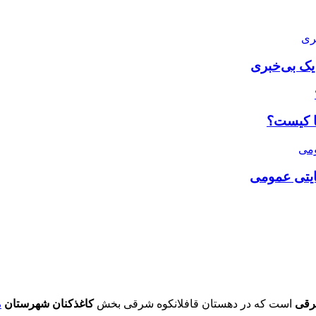
 یک بی‌خبری
با کیست؟
ضایتی عمومی
قی
است که در دهستان قافلانکوه شرقی بخش
کاغذکنان
شهرستان
م