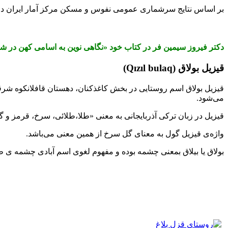
بر اساس نتایج سرشماری عمومی نفوس و مسکن مرکز آمار ایران در سال ۱۳۹۵، جمعیت این روستا ۵۲ نفر و تعداد خانوار آن، ۱۵ 
دکتر فیروز سیمین فر در کتاب خود «نگاهی نوین به اسامی کهن در ش
قیزیل بولاق (Q
l bulaq)
ı
z
ı
قیزیل بولاق اسم روستایی در بخش کاغذکنان، دهستان قافلانکوه شر
می‌شود.
قیزیل در زبان ترکی آذربایجانی به معنی «طلا،طلائی، سرخ، قرمز و گ
واژه‌ی قیزیل گول به معنای گل سرخ از همین معنی می‌باشد.
بولاق یا بیلاق بمعنی چشمه بوده و مفهوم لغوی اسم آبادی چشمه ی 