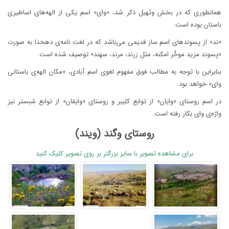
همانطوری که در بخش وئهیل ذکر شد، «وای» اسم یکی از الهه‌های اساطیری
باستان بوده است.
«ند» از پسوندهای اسم ساز قدیمی می‌باشد که در لغت نامه‌ی دهخدا به صورت
«پسوند مزید موخَّر امکنه، مثل زرند، مرند، سهند» توصیف شده است.
بنابراین با توجه به مطالب فوق مفهوم لغوی اسم آبادی، «مکان الهه‌ی باستانی
وای» خواهد بود.
در اسم روستای «وایان» از توابع کلیبر و روستای «وایقان» از توابع شبستر نیز
واژه‌ی وای بکار رفته است.
روستای وگند (ویند)
برای مشاهده تصویر با سایز بزرگتر بر روی تصویر کلیک کنید