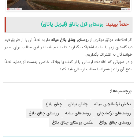
حتماً ببینید:
روستای قزل یاتاق (قیزیل یاتاق)
اگر اطلاعات موثق دیگری از
روستای‌
چناق
بلاغ
میانه
دارید لطفاً آن را از طریق فرم
دیدگاه‌های زیر با ما به اشتراک بگذارید تا به نام شما در این مطلب برای سایر
خوانندگان به اشتراک بگذاریم.
و در صورتی که اطلاعات ارسالی را از کتاب یا وبلاگ خاصی بدست آورده‌اید لطفاً
منبع آن را نیز همراه با مطلب ارسالی قید کنید.
برچسب‌ها:
بخش ترکمانچای میانه
چاناق بولاق
چناق بلاغ
روستاهای ترکمانچای
روستاهای میانه
روستای چناق بلاغ
روستای چناق بولاغ
عکس روستای چناق بلاغ