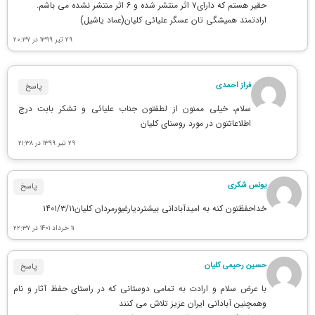
حقیر هستم که دارای۷ اثر منتشر شده و ۶ اثر منتشر نشده می باشم.
ارادتمند همیشگی تان عسگر علیائی کلیان(عماد یاشیل)
۲۹ تیر ۱۳۹۹ در ۲۰:۳۷
فراز احمدی
پاسخ
سلام، خیلی ممنون از لطفتون جناب علیائی و تشکر بابت درج
اطلاعاتتون در مورد روستای کلیان
۲۹ تیر ۱۳۹۹ در ۲۱:۳۸
یونس شکری
پاسخ
خداحفظتون کنه به امیدآبادانی بیشتردیارغیورمردان کلیان۱۴۰۱/۳/۱۱
۱۱ خرداد ۱۴۰۱ در ۲۲:۳۷
حسین رحیمی کلیان
پاسخ
با عرض سلام و ارادت به تمامی دوستانی که در راستای حفظ آثار و نام
وهمچنین آبادانی ایران عزیز تلاش می کنند