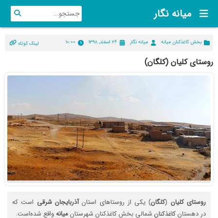
میانه نگار
بخش کاغذکنان میانه
میانه نگار
۲۶ اسفند, ۱۳۹۸
۱۰:۰۰
لینک کوتاه
روستای کلیان (کلگان)
روستای
کلیان
(
کلگان
) یکی از روستاهای استان
آذربایجان
شرقی
است که
در دهستان
کاغذکنان
شمالی بخش کاغذکنان شهرستان
میانه
واقع شده‌است.