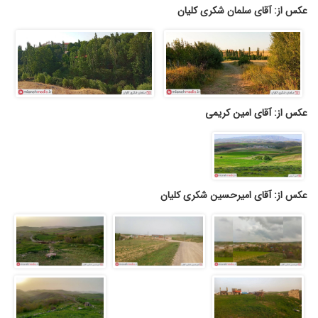
عکس از: آقای سلمان شکری کلیان
عکس از: آقای امین کریمی
عکس از: آقای امیرحسین شکری کلیان