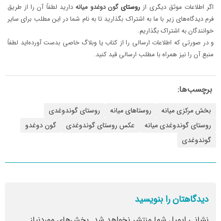
اگر اطلاعات موثق دیگری از
روستای
گون
دوغدو
میانه
دارید لطفاً آن را از طریق
فرم دیدگاه‌های زیر با ما به اشتراک بگذارید تا به نام شما در این مطلب برای سایر
خوانندگان به اشتراک بگذاریم.
و در صورتی که اطلاعات ارسالی را از کتاب یا وبلاگ خاصی بدست آورده‌اید لطفاً
منبع آن را نیز همراه با مطلب ارسالی قید کنید.
برچسب‌ها:
بخش مرکزی میانه
روستاهای میانه
روستای گوندوغدی
روستای گوندوغدی میانه
عکس روستای گوندوغدی
گون دوغدو
گوندوغدی
دیدگاهتان را بنویسید
نشانی ایمیل شما منتشر نخواهد شد.
بخش‌های موردنیاز