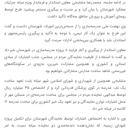
در ادامه جلسه، محمدرضا مشایخی معاون استاندار و فرماندار ویژه میانه جزئیات
عملکرد شهرستان را بیان کرد و بر جدیت و پیگیری مستمر پیشبرد طرح توسط
روسای آموزش و پرورش مناطق سه‌گانه تأکید داشت.
وی نهضت ملی مدرسه‌سازی را از حساس‌ترین امورات شهرستان دانست و گفت
این طرح به عنوان یک کار تیمی، با توجه به تأکید و پیگیری رئیس‌جمهور و
استاندار، باید با همکاری بین‌بخشی ادارات سرعت گیرد.
معاون استاندار از پیگیری و آغاز فرایند ۸ پروژه مدرسه‌سازی در شهرستان خبر داد
و گفت با استفاده از ظرفیت نمایندگان مردم در مجلس، جذب اعتبارات از مبادی
استانی و کشوری و همچنین مشارکت خیرین، به‌زودی در سکونتگاه‌های
غیررسمی شاهد ساخت مدارس مشارکتی خواهیم بود.
مشایخی همچنین از شهرداری و شورای اسلامی شهر میانه بابت تعهد ساخت
یک باب مدرسه در کوی پزشکان قدردانی کرد و از اختصاص ۴۵ میلیارد ریال
توسط عبدالهی نماینده مردم در مجلس برای ساخت مدرسه‌ای در مسکن مهر از
محل اعتبارات توازن نمایندگان و نیز تعهد یک خیر کشوری برای ساخت مدرسه ۱۲
کلاسه در میانه خبر داد.
وی با اشاره به اختصاص اعتبارات توسط نمایندگان شهرستان برای تکمیل پروژه
شهدای زینبیه، که نشان‌دهنده دغدغه‌مندی دو نماینده میانه نسبت به امر