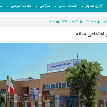
گالری تصاویر
خدمات آنلاین
سرگرمی
مطالب آموزشی
درب
▼
▼
▼
▼
اری
میانه نگار
۱۶ مرداد, ۱۳۹۸
۱۰:۰۰
 اجتماعی میانه