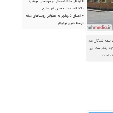
ارتقای دانشکده فنی و مهندسی میانه به
دانشگاه؛ مطالبه جدی شهرستان
اهدای ۵ ویلچر به معلولان روستاهای میانه
توسط بانوی نیکوکار
زایش تعداد بیمه شدگان هم
ت میباشد لازم بذکراست این