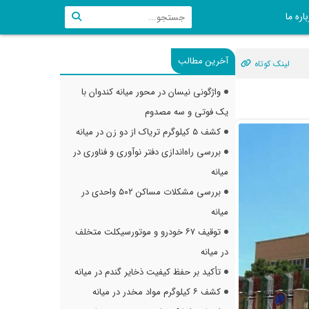
اره ما
آخرین مطالب
لینک کوتاه
واژگونی نیسان در محور میانه کندوان با
یک فوتی و سه مصدوم
کشف ۵ کیلوگرم تریاک از دو زن در میانه
بررسی راه‌اندازی دفتر نوآوری و فناوری در
میانه
بررسی مشکلات مساکن ۵۰۲ واحدی در
میانه
توقیف ۶۷ خودرو و موتورسیکلت متخلف
در میانه
تأکید بر حفظ کیفیت ذخایر گندم در میانه
کشف ۶ کیلوگرم مواد مخدر در میانه