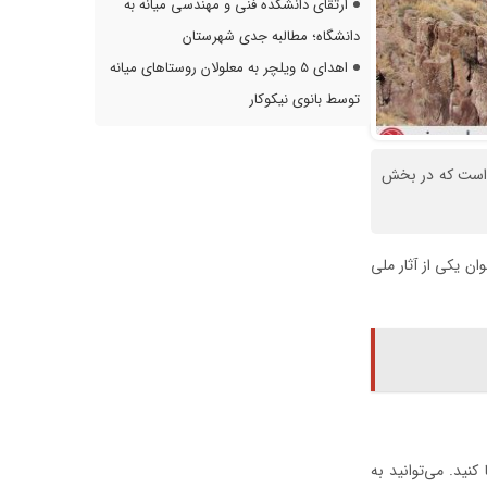
ارتقای دانشکده فنی و مهندسی میانه به
دانشگاه؛ مطالبه جدی شهرستان
اهدای ۵ ویلچر به معلولان روستاهای میانه
توسط بانوی نیکوکار
 است که در بخش
ل دوره قاجار بوده و این اثر در تاریخ ۱۱ مرداد ۱۳۸۴ با شماره ثبت ۱۲۴۳۳ به‌عنوان یکی از آثار ملی
ید. می‌توانید به