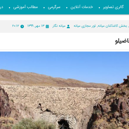
گالری تصاویر
خدمات آنلاین
سرگرمی
مطالب آموزشی
درب
▼
▼
▼
▼
,
بخش کاغذکنان میانه
,
تور مجازی میانه
میانه نگار
۱۳ مهر, ۱۳۹۹
۲۰:۱۲
اضیلو