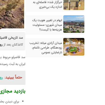
«برگزار شد»؛ فاصله‌ای به
اندازه یک بی‌خبری
ابهام در تغییر هویت یک
میدان شهری؛ مسئولیت
هزینه‌ها با کیست؟
سد
تاریخی
قاضیلو
میدان آزادی میانه؛ تخریب
کاغذکنان بعد از
رو
زودهنگام، طراحی ناتمام،
نارضایتی عمومی
ایران به ثبت رسیده
حتماً ببینید:
رو
بازدید مجازی
برای دیدن بخش