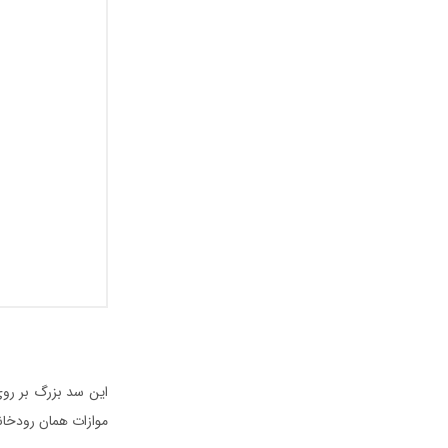
این سد بزرگ بر رو
موازات همان رودخانه