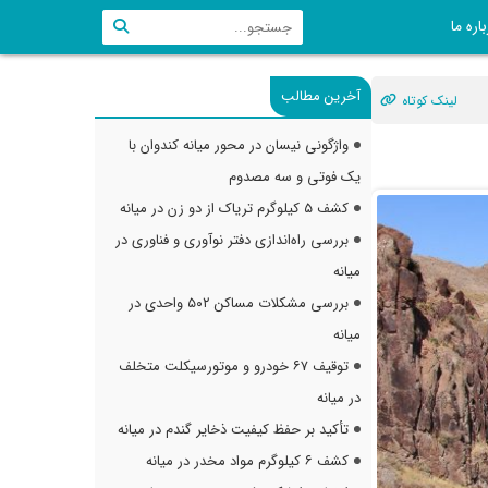
اره ما
آخرین مطالب
لینک کوتاه
واژگونی نیسان در محور میانه کندوان با
یک فوتی و سه مصدوم
کشف ۵ کیلوگرم تریاک از دو زن در میانه
بررسی راه‌اندازی دفتر نوآوری و فناوری در
میانه
بررسی مشکلات مساکن ۵۰۲ واحدی در
میانه
توقیف ۶۷ خودرو و موتورسیکلت متخلف
در میانه
تأکید بر حفظ کیفیت ذخایر گندم در میانه
کشف ۶ کیلوگرم مواد مخدر در میانه