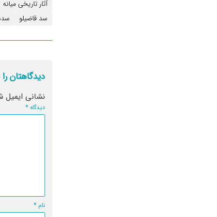
آثار تاریخی میانه
سد قاضیلو
سده
دیدگاهتان را 
نشانی ایمیل ش
دیدگاه
*
نام
*