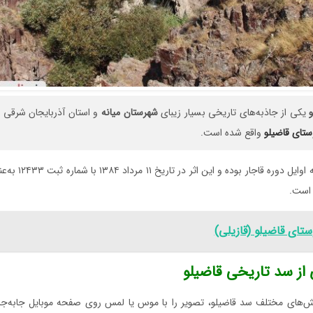
یکی از جاذبه‌های تاریخی بسیار زیبای
شهرستان
میانه
و استان آذربایجان شرقی
ستای
قاضیلو
واقع شده است.
سد قاضیلو مربوط به اوای
 است.
ستای قاضیلو (قازیلی)
 از سد تاریخی قاضیلو
‌های مختلف سد قاضیلو، تصویر را با موس یا لمس روی صفحه موبایل جابه‌جا کن