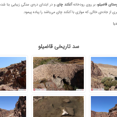
ستای
قاضیلو،
بر روی رودخانه
آغکند
چای
و در ابتدای دره‌ی سنگی زیبایی بنا شده
ی از جاده‌ی خاکی که موازی با آغکند چای می‌باشد را پباده پیمود.
یا
سد تاریخی قاضیلو