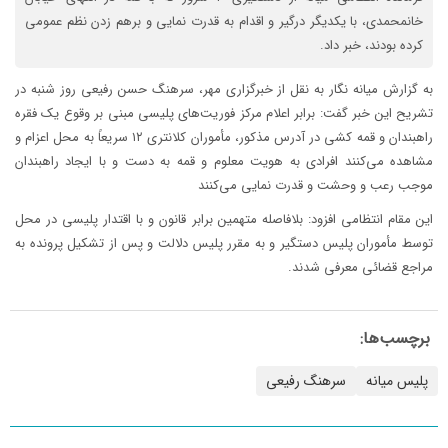
خانمحمدی، با یکدیگر درگیر و اقدام به قدرت نمایی و برهم زدن نظم عمومی
کرده بودند، خبر داد.
به گزارش میانه نگار به نقل از خبرگزاری مهر، سرهنگ حسن رفیعی روز شنبه در
تشریح این خبر گفت: برابر اعلام مرکز فوریت‌های پلیسی مبنی بر وقوع یک فقره
راهبندان و قمه کشی در آدرس مذکور، مأموران کلانتری ۱۲ سریعاً به محل اعزام و
مشاهده می‌کنند افرادی به هویت معلوم و قمه به دست و با ایجاد راهبندان
موجب رعب و وحشت و قدرت نمایی می‌کنند
این مقام انتظامی افزود: بلافاصله متهمین برابر قانون و با اقتدار پلیسی در محل
توسط مأموران پلیس دستگیر و به مقرر پلیس دلالت و پس از تشکیل پرونده به
مراجع قضائی معرفی شدند.
برچسب‌ها:
پلیس میانه
سرهنگ رفیعی