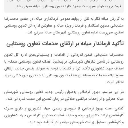
قره‌داغی به‌عنوان سرپرست جدید اداره تعاون روستایی میانه معرفی شد.
به گزارش میانه نگار به نقل از روابط عمومی فرمانداری میانه، در حضور محمدرضا
مشایخی معاون استاندار و فرماندار ویژه میانه و معاونین اداره کل تعاون روستایی
استان، سرپرست اداره تعاون روستایی شهرستان میانه معرفی شد.
تأکید فرماندار میانه بر ارتقای خدمات تعاون روستایی
محمدرضا مشایخی ضمن قدردانی از اقدامات و پشتیبانی‌های اداره کل تعاون
روستایی در تأمین نیازهای شهرستان، بر پیشبرد اهداف تعاون روستایی همگام با
اهداف جهاد کشاورزی تأکید کرد و گفت: با توجه به سوابق رئیس جدید، ارتقای
سطح ارائه خدمات به مخاطبان هدف تعاون روستایی با همکاری بین‌بخشی مورد
انتظار است.
در این مراسم، بهروز قره‌داغی به‌عنوان رئیس جدید تعاون روستایی شهرستان
میانه معرفی و از زحمات مرتضی صلاتی در زمان تصدی این سمت قدردانی شد.
گفتنی است بهروز قره‌داغی از نیروهای رسمی جهاد کشاورزی و دارای مدرک
کارشناسی ارشد کشاورزی بوده و سابقه فعالیت به‌عنوان کارشناس جهاد کشاورزی
و کارشناس مسئول زراعت شهرستان میانه را در کارنامه خود دارد.