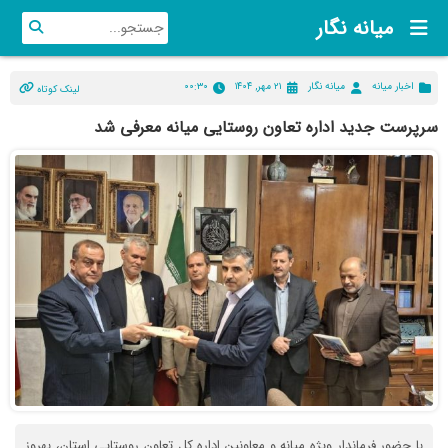
میانه نگار
اخبار میانه
میانه نگار
۲۱ مهر, ۱۴۰۴
۰۰:۳۰
لینک کوتاه
سرپرست جدید اداره تعاون روستایی میانه معرفی شد
با حضور فرماندار ویژه میانه و معاونین اداره کل تعاون روستایی استان، بهروز