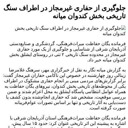
جلوگیری از حفاری غیرمجاز در اطراف سنگ
تاریخی بخش کندوان میانه
فرمانده یگان حفاظت میراث‌فرهنگی، گردشگری و صنایع‌دستی
آذربایجان شرقی از شناسایی و جلوگیری از یک مورد حفاری
غیرمجاز در محدوده سنگ تاریخی ۲ تنی در روستای ایشلق بخش
کندوان میانه خبر داد.
به گزارش میانه نگار به نقل از خبرگزاری مهر، سرهنگ غلامرضا
زینالی روز چهارشنبه در خصوص این ناکامی حفاران غیرمجاز گفت:
برابر گزارش‌های مردمی مبنی بر انجام حفاری مشکوک در اطراف
یکی از محوطه‌های تاریخی بخش کندوان، نیروهای یگان حفاظت به
همراه عوامل انتظامی پاسگاه ایشلق به محل اعزام شدند و ضمن
بررسی موقعیت، مشخص شد که حفاری انجام‌شده بدون کشف یا
دست‌یابی به آثار تاریخی و تنها بر اساس تصورات عوام‌فریبانه
صورت گرفته است.
فرمانده یگان حفاظت میراث‌فرهنگی استان آذربایجان شرقی با
اشاره به پیشینه این اثر تاریخی عنوان کرد: حدود ۱۵ سال پیش،