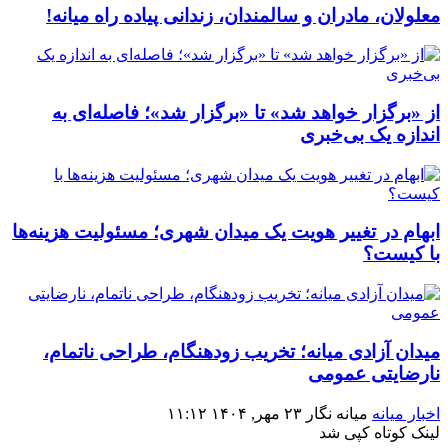
معلولان، مادران و سالمندان، زندانی پیاده راه میانه!
از «برگزار خواهد شد» تا «برگزار شد»؛ فاصله‌ای به
اندازه یک بی‌خبری
ابهام در تغییر هویت یک میدان شهری؛ مسئولیت هزینه‌ها
با کیست؟
میدان آزادی میانه؛ تخریب زودهنگام، طراحی ناتمام،
نارضایتی عمومی
اخبار میانه
میانه نگار
۲۳ مهر, ۱۴۰۴
۱۱:۱۲
لینک کوتاه
کپی شد