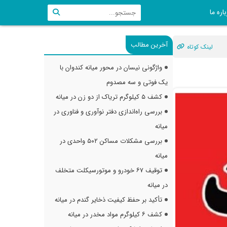
اره ما
آخرین مطالب
لینک کوتاه
واژگونی نیسان در محور میانه کندوان با
یک فوتی و سه مصدوم
کشف ۵ کیلوگرم تریاک از دو زن در میانه
بررسی راه‌اندازی دفتر نوآوری و فناوری در
میانه
بررسی مشکلات مساکن ۵۰۲ واحدی در
میانه
توقیف ۶۷ خودرو و موتورسیکلت متخلف
در میانه
تأکید بر حفظ کیفیت ذخایر گندم در میانه
کشف ۶ کیلوگرم مواد مخدر در میانه