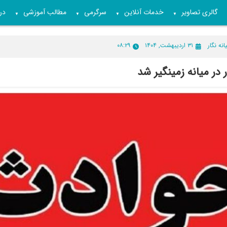
گالری تصاویر
خدمات آنلاین
سرگرمی
مطالب آموزشی
درب
▼
▼
▼
▼
انه نگار
۳۱ اردیبهشت, ۱۴۰۴
۰۸:۲۹
ر در میانه زمینگیر شد