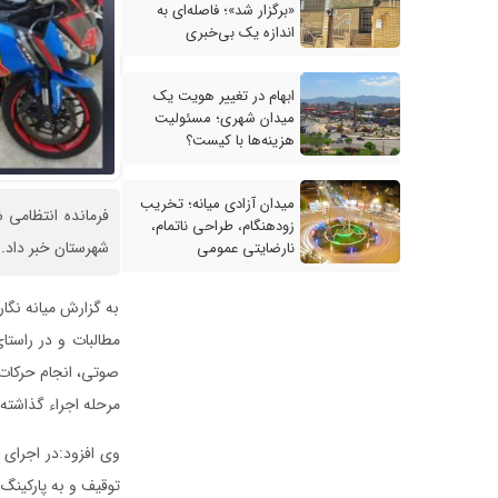
«برگزار شد»؛ فاصله‌ای به
اندازه یک بی‌خبری
ابهام در تغییر هویت یک
میدان شهری؛ مسئولیت
هزینه‌ها با کیست؟
میدان آزادی میانه؛ تخریب
زودهنگام، طراحی ناتمام،
شهرستان خبر داد.
نارضایتی عمومی
به گزارش میانه نگا
مطالبات و در راستا
صوتی، انجام حرکات 
مرحله اجراء گذاشته
توقیف و به پارکینگ 