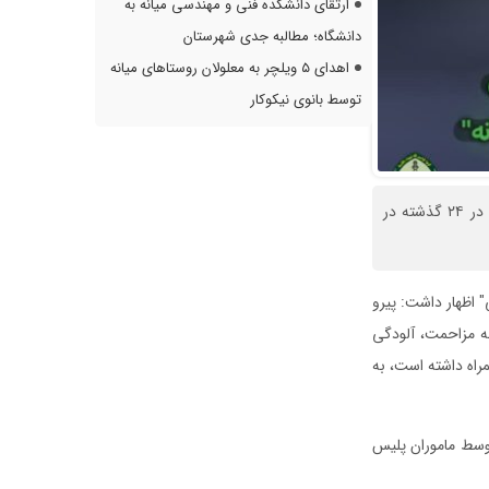
ارتقای دانشکده فنی و مهندسی میانه به
دانشگاه؛ مطالبه جدی شهرستان
اهدای ۵ ویلچر به معلولان روستاهای میانه
توسط بانوی نیکوکار
فرمانده انتظامی شهرستان میانه از اجرای طرح برخورد با وسایل نقلیه متخلف با توقیف ۵۱ دستگاه در ۲۴ گذشته در
 اظهار داشت: پیرو
به مزاحمت، آلودگی
راه داشته است، به
ه خودرو و ۴۱ دستگاه موتورسیکلت توسط ماموران پلیس