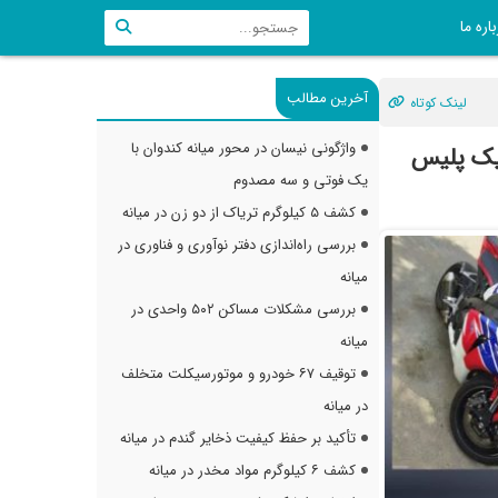
اره ما
آخرین مطالب
لینک کوتاه
واژگونی نیسان در محور میانه کندوان با
افیک پلیس
یک فوتی و سه مصدوم
کشف ۵ کیلوگرم تریاک از دو زن در میانه
بررسی راه‌اندازی دفتر نوآوری و فناوری در
میانه
بررسی مشکلات مساکن ۵۰۲ واحدی در
میانه
توقیف ۶۷ خودرو و موتورسیکلت متخلف
در میانه
تأکید بر حفظ کیفیت ذخایر گندم در میانه
کشف ۶ کیلوگرم مواد مخدر در میانه