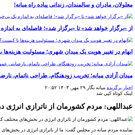
معلولان، مادران و سالمندان، زندانی پیاده راه میانه!
از «برگزار خواهد شد» تا «برگزار شد»؛ فاصله‌ای به اندازه
ابهام در تغییر هویت یک میدان شهری؛ مسئولیت هزینه‌ها 
میدان آزادی میانه؛ تخریب زودهنگام، طراحی ناتمام، نار
اخبار برگزیده
میانه نگار
۲۹ مهر, ۱۴۰۳
۲۰:۵۲
لینک کوتاه
کپی شد
عبداللهی: مردم کشورمان از ناترازی انرژی 
نماینده مردم میانه در مجلس گفت: ما از ناترازی انرژی در بخش‌های مخ