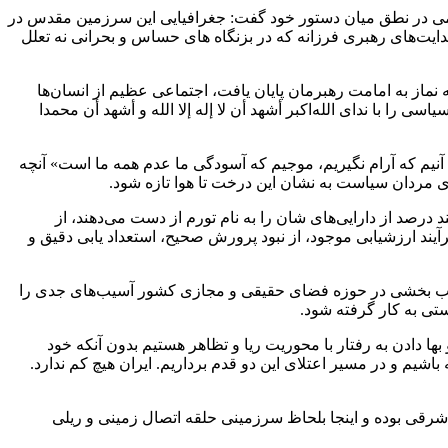
ر ماه) مجلس شورای اسلامی در نطق میان دستور خود گفت: جغرافیایی این سرزمین مقدس در
ایت‌های رهبری فرزانه که در بزنگاه های حساس و بحرانی نه تعلل
ماز به امامت رهبرمان پایان یافت، اجتماعی عظیم از انسان‌ها
را با ندای الله‌اکبر أشهد أن لا إله إلا الله و أشهد أن محمدا
ه آنیم که آرام نگیریم، موجیم که آسودگی ما عدم همه ما است» آنچه
ای مردان سیاست به نشان این درخت تا هوا تازه شود.
 درصد از دارایی‌های شان را به نام تورم از دست می‌دهند، از
ند ارزشیابی موجود، از نبود پرورش صحیح، استعداد یابی دقیق و
ناسب بخشی در حوزه فضای حقیقی و مجازی کشور آسیب‌های جدی را
تی به کار گرفته شود.
ا دادن به رفتار با محوریت ریا و تظاهر هستیم بدون آنکه خود
باشیم و در مسیر اعتلای این دو قدم برداریم. ایران هیچ کم ندارد.
 شرقی بوده و اینجا بلحاظ سرزمینی حلقه اتصال زمینی و ریلی