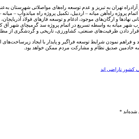
در مجلس دوازدهم بیان کرد: فاصله ۵۵ کیلومتری از آزادراه تهران به تبریز و عدم توسعه راه‌های
 اتمام پروژه راه‌آهن میانه – اردبیل، تکمیل پروژه راه میاندوآب – میا
نی نهادها و ارگان‌های موجود، ادغام و توسعه فازهای فولاد آذربایجان
 میانه به واسطه تسریع در اتمام پروژه سد گرمیچای شهر آق کند و 
قرار دادن ظرفیت‌های صنعتی، کشاورزی، تاریخی و گردشگری از مطال
ید و فراهم نمودن شرایط توسعه فراگیر و پایدار با ایجاد زیرساخت‌ها
همه خادمین صدیق نظام و مشارکت مردم ممکن خواهد بود.
ف کشور ناراضی اند
شده‌اند
*