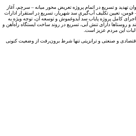
 مواصلاتی شهرستان به‌عنوان تهدید و تسریع در اتمام پروژه تعریض محور میانه – سرچم، آغاز
نه – فومن، تعیین تکلیف آب‌گیری سد شهریار، تسریع در استقرار ادارات
، اجرای کامل پروژه پایاب سد آیدوغموش و توسعه آن، توجه ویژه به
روستاها دارای تنش آبی، تسریع در روند ساخت ایستگاه راه‌آهن و
بات این مردم عزیز است.
ی اقتصادی و صنعتی و ترانزیتی تنها شرط برون‌رفت از وضعیت کنونی