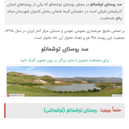
سد
روستای
توشمانلو
در مجاور روستای توشمانلو که یکی از روستاهای استان
آذربایجان شرقی است در دهستان گرمه شمالی بخش کندوان شهرستان میانه
واقع شده‌است.
بر اساس نتایج سرشماری عمومی نفوس و مسکن مرکز آمار ایران در سال ۱۳۹۵،
جمعیت این روستا ۴۱۸ نفر و تعداد خانوار آن، ۱۱۸ خانوار است.
سد روستای توشمانلو
برای مشاهده تصویر با سایز بزرگتر بر روی تصویر کلیک کنید
حتماً ببینید:
روستای توشمانلو (توشمانلی)