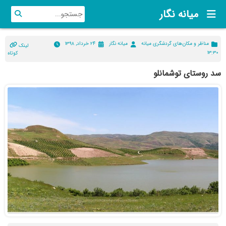
میانه نگار
مناظر و مکان‌های گردشگری میانه
میانه نگار
۲۴ خرداد, ۱۳۹۸
لینک
۱۳:۳۰
کوتاه
سد روستای توشمانلو