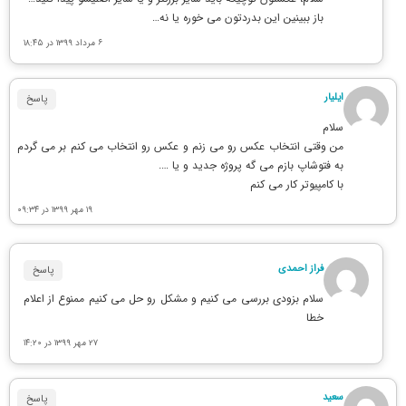
باز ببینین این بدردتون می خوره یا نه…
۶ مرداد ۱۳۹۹ در ۱۸:۴۵
ایلیار
پاسخ
سلام
من وقتی انتخاب عکس رو می زنم و عکس رو انتخاب می کنم بر می گردم
به فتوشاپ بازم می گه پروژه جدید و یا ….
با کامپیوتر کار می کنم
۱۹ مهر ۱۳۹۹ در ۰۹:۳۴
فراز احمدی
پاسخ
سلام بزودی بررسی می کنیم و مشکل رو حل می کنیم ممنوع از اعلام
خطا
۲۷ مهر ۱۳۹۹ در ۱۴:۲۰
سعید
پاسخ