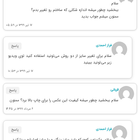
سلام
ببخشید چطور میشه اندازه شکلی که ساختم رو تغییر بدم؟
ممنون میشم جواب بدید
۱۷ تیر ۱۳۹۹ در ۰۵:۵۹
فراز احمدی
پاسخ
سلام برای تغییر سایز از دو روش می‌تونید استفاده کنید توی ویدیو
زیر می‌تونید ببینید
۱۷ تیر ۱۳۹۹ در ۱۰:۵۳
قربانی
پاسخ
سلام ببخشید چطور میشه کیفیت این عکس را برای چاپ بالا برد؟ ممنون
۶ مرداد ۱۳۹۹ در ۱۴:۴۵
فراز احمدی
پاسخ
سلام، عکستون کوچیکه باید سایز بزرگتر و یا سایز اصلیشو پیدا کنید…