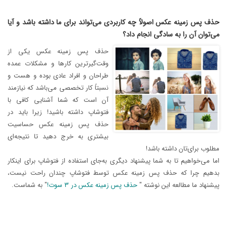
حذف پس زمینه عکس اصولاً چه کاربردی می‌تواند برای ما داشته باشد و آیا
می‌توان آن را به سادگی انجام داد؟
حذف پس زمینه عکس یکی از
وقت‌گیر‌ترین کارها و مشکلات عمده
طراحان و افراد عادی بوده و هست و
نسبتاً کار تخصصی می‌باشد که نیازمند
آن است که شما آشنایی کافی با
فتوشاپ داشته باشید! زیرا باید در
حذف پس زمینه عکس حساسیت
بیشتری به خرج دهید تا نتیجه‌ای
مطلوب برای‌تان داشته باشد!
اما می‌خواهیم تا به شما پیشنهاد دیگری به‌جای استفاده از فتوشاپ برای اینکار
بدهیم چرا که حذف پس زمینه عکس توسط فتوشاپ چندان راحت نیست،
پیشنهاد ما مطالعه این نوشته "
حذف پس زمینه عکس در ۳ سوت!
" به شماست.