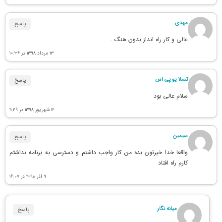
مهدی
پاسخ
عالی و کار راه انداز بدون هنگ .
۱۳ مرداد ۱۳۹۸ در ۱۰:۳۶
تسلا یو پی اس
پاسخ
سلام عالی بود
۱۲ شهریور ۱۳۹۸ در ۱۱:۲۹
سیمین
پاسخ
واقعا خدا خیرتون بده من کار واجب داشتم و دسترسی به برنامه نداشتم
کارم راه افتاد
۹ آذر ۱۳۹۸ در ۱۶:۰۷
میانه نگار
پاسخ