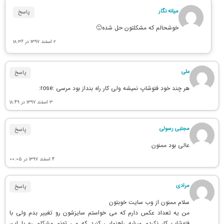
میانه نگار
پاسخ
خوشحالم که مشکلتون حل شده🙂
۲ اسفند ۱۳۹۷ در ۱۸:۳۶
علی
پاسخ
هر چند خود فتوشاپ نمیشه ولی کار راه بنداز بود مرسی :rose:
۳ اسفند ۱۳۹۷ در ۱۸:۴۹
مجتبی رسولی
پاسخ
عالی بود ممنون
۴ اسفند ۱۳۹۷ در ۰۰:۰۵
مرادی
پاسخ
سلام ممنون از وب سایت خوبتون
من یه تعداد عکس دارم که می خواستم سایزشون رو تغییر بدم ولی با
فتوشاپ کار نکردم میشه راهنمایی کنید که می تونم مشکلم رو با این