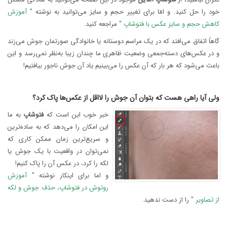
خود را حل کنید. و امّا برای تغییر حجم و سایز می‌توانید به نوشته "
آموزش
کاهش حجم و سایز عکس با فتوشاپ
" مراجعه کنید.
گاهاً اتفاق می‌افتد که در یک مراسم دوستانه یا خانوادگی صورتمان جوش می‌زند
و در عکس‌های دسته‌جمعی وضعیت ظاهری ما چندان زیبا به‌نظر نمی‌رسد و این
باعث می‌شود که هر بار که آن عکس را می‌بینیم یاد آن جوش ناجور بیافتیم!
ولی آیا راهی هست که بتوان آن جوش را لااقل از عکس‌ها پاک کرد؟
خبر خوب این است که
فتوشاپ
به ما
این امکان را می‌دهد که به ساده‌ترین
و سریع‌ترین زمان ممکن کاری که
نمی‌توان در واقعیت با یک جوش یا
لکه را کرد، در عکس آن را پاک کنیم!
و اما برای اینکار نوشته "
آموزش
روتوش در فتوشاپ، حذف جوش‌ و لکه
از تصاویر
" را از دست ندهید.