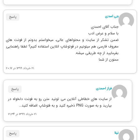
بنی اسدی
پاسخ
جناب آقای احمدی
با سلام و عرض ادب
ضمن تشکر از سایت و محتواهای عالی، میخواستم بدونم از فونت های
معروف فارسی هم میتونیم در فوتوشاپ انلاین استفاده کنیم؟ لطفا راهنمایی
بفرمایید از چه طریقی میشه.
ممنون از شما
۲۱ خرداد ۱۳۹۹ در ۲۰:۱۷
فراز احمدی
پاسخ
از سایت های خطاطی آنلاین می تونید متن رو به فونت دلخواه در
بیارید و به صورت PNG ذخیره کنید و به فتوشاپ اضافه کنید…
۲۱ خرداد ۱۳۹۹ در ۲۱:۳۴
نیلا
پاسخ