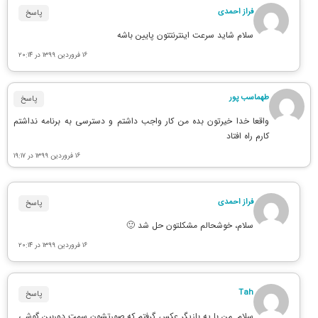
فراز احمدی
پاسخ
سلام شاید سرعت اینترنتتون پایین باشه
۱۶ فروردین ۱۳۹۹ در ۲۰:۱۴
طهماسب پور
پاسخ
واقعا خدا خیرتون بده من کار واجب داشتم و دسترسی به برنامه نداشتم
کارم راه افتاد
۱۶ فروردین ۱۳۹۹ در ۱۹:۱۷
فراز احمدی
پاسخ
سلام، خوشحالم مشکلتون حل شد 🙂
۱۶ فروردین ۱۳۹۹ در ۲۰:۱۴
Tah
پاسخ
سلام .من با یه بازیگر عکس گرفتم که صورتشون سمت دوربین گوشی