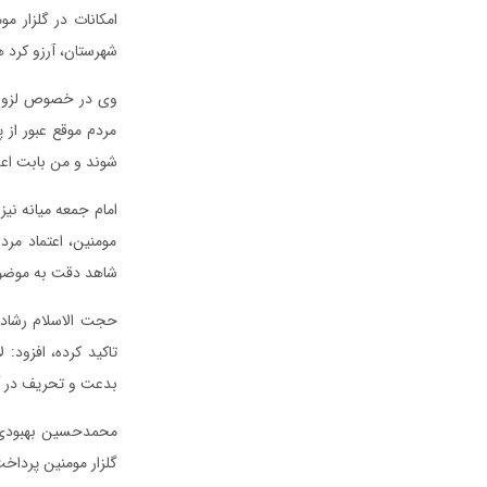
امکانات در گلزار م
شهرستان، آرزو کرد 
وی در خصوص لزوم ا
مردم موقع عبور از
شوند و من بابت اعلا
امام جمعه میانه نی
مومنین، اعتماد مرد
شاهد دقت به موضوع
حجت الاسلام رشادی 
تاکید کرده، افزود: 
بدعت و تحریف در آی
محمدحسین بهبودی، ر
گلزار مومنین پرداخ