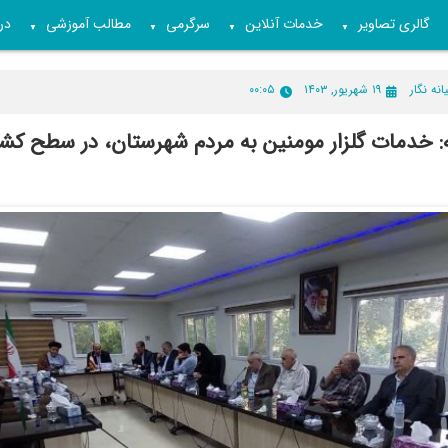
گالری تصاویر
خدمات آنلاین
سرگرمی
مطالب آموزشی
درب
▼
▼
▼
▼
انه نگار
۱۹ شهریور, ۱۴۰۳
۰۰:۰۵
نه: خدمات گلزار مومنین به مردم شهرستان، در سطح کش