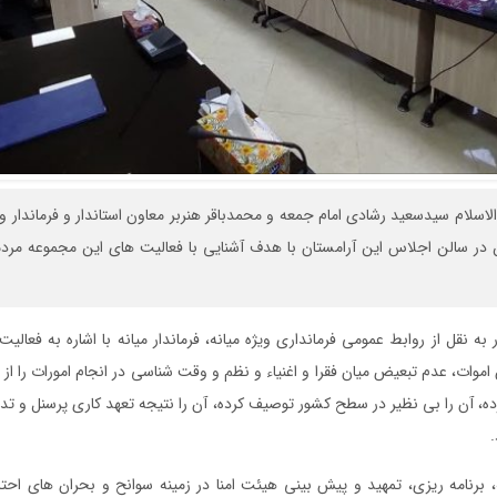
سلام سیدسعید رشادی امام جمعه و محمدباقر هنربر معاون استاندار و فرماندار وی
ین در سالن اجلاس این آرامستان با هدف آشنایی با فعالیت های این مجموعه م
 به نقل از روابط عمومی فرمانداری ویژه میانه، فرماندار میانه با اشاره به فعالی
اموات، عدم تبعیض میان فقرا و اغنیاء و نظم و وقت شناسی در انجام امورات را از
ده، آن را بی نظیر در سطح کشور توصیف کرده، آن را نتیجه تعهد کاری پرسنل و ت
.
 برنامه ریزی، تمهید و پیش بینی هیئت امنا در زمینه سوانح و بحران های احتم