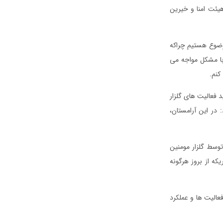
هیئت امنا و خیرین
وضوع هستیم چراکه
با مشکل مواجه می
کنم.
 فعالیت های گلزار
 در این آرامستان،
توسط گلزار مومنین
یکه از بروز هرگونه
عالیت ها و عملکرد