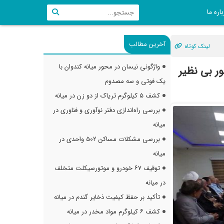
اره ما
آخرین مطالب
لینک کوتاه
واژگونی نیسان در محور میانه کندوان با
ور بی نظیر
یک فوتی و سه مصدوم
کشف ۵ کیلوگرم تریاک از دو زن در میانه
بررسی راه‌اندازی دفتر نوآوری و فناوری در
میانه
بررسی مشکلات مساکن ۵۰۲ واحدی در
میانه
توقیف ۶۷ خودرو و موتورسیکلت متخلف
در میانه
تأکید بر حفظ کیفیت ذخایر گندم در میانه
کشف ۶ کیلوگرم مواد مخدر در میانه