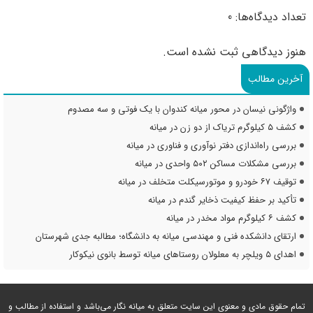
تعداد دیدگاه‌ها: 0
هنوز دیدگاهی ثبت نشده است.
آخرین مطالب
واژگونی نیسان در محور میانه کندوان با یک فوتی و سه مصدوم
کشف ۵ کیلوگرم تریاک از دو زن در میانه
بررسی راه‌اندازی دفتر نوآوری و فناوری در میانه
بررسی مشکلات مساکن ۵۰۲ واحدی در میانه
توقیف ۶۷ خودرو و موتورسیکلت متخلف در میانه
تأکید بر حفظ کیفیت ذخایر گندم در میانه
کشف ۶ کیلوگرم مواد مخدر در میانه
ارتقای دانشکده فنی و مهندسی میانه به دانشگاه؛ مطالبه جدی شهرستان
اهدای ۵ ویلچر به معلولان روستاهای میانه توسط بانوی نیکوکار
تمام حقوق مادی و معنوی این سایت متعلق به میانه نگار می‌باشد و استفاده از مطالب و