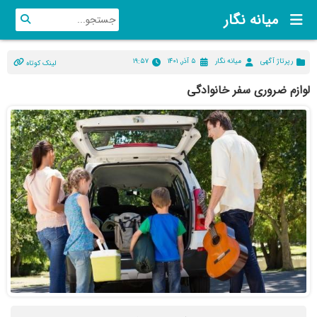
میانه نگار
رپرتاژ آگهی
میانه نگار
۵ آذر, ۱۴۰۱
۱۹:۵۷
لینک کوتاه
لوازم ضروری سفر خانوادگی