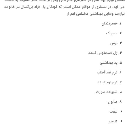
می ‌آید، در بسیاری از مواقع ممکن است که کودکان یا افراد بزرگسال در خانواده
نیازمند وسایل بهداشتی مختلفی اعم از
خمیردندان
مسواک
برس
ژل ضدعفونی کننده
پد بهداشتی
کرم ضد آفتاب
کرم نرم کننده
شوینده صورت
صابون
لیفت
شامپو