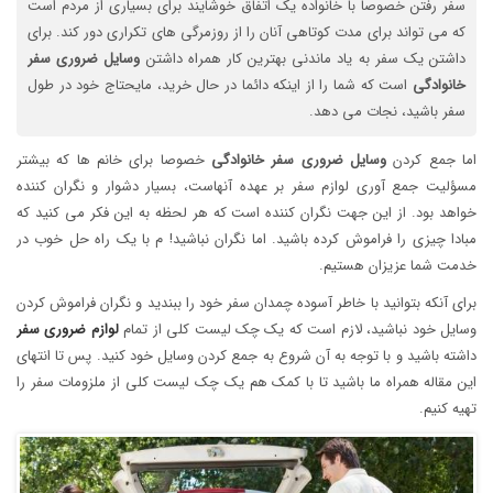
سفر رفتن خصوصا با خانواده یک اتفاق خوشایند برای بسیاری از مردم است
که می تواند برای مدت کوتاهی آنان را از روزمرگی های تکراری دور کند. برای
داشتن یک سفر به یاد ماندنی بهترین کار همراه داشتن
وسایل ضروری سفر
خانوادگی
است که شما را از اینکه دائما در حال خرید، مایحتاج خود در طول
سفر باشید، نجات می دهد.
اما جمع کردن
وسایل ضروری سفر خانوادگی
خصوصا برای خانم ها که بیشتر
مسؤلیت جمع آوری لوازم سفر بر عهده آنهاست، بسیار دشوار و نگران کننده
خواهد بود. از این جهت نگران کننده است که هر لحظه به این فکر می کنید که
مبادا چیزی را فراموش کرده باشید. اما نگران نباشید! م با یک راه حل خوب در
خدمت شما عزیزان هستیم.
برای آنکه بتوانید با خاطر آسوده چمدان سفر خود را ببندید و نگران فراموش کردن
وسایل خود نباشید، لازم است که یک چک لیست کلی از تمام
لوازم ضروری سفر
داشته باشید و با توجه به آن شروع به جمع کردن وسایل خود کنید. پس تا انتهای
این مقاله همراه ما باشید تا با کمک هم یک چک لیست کلی از ملزومات سفر را
تهیه کنیم.