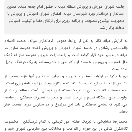
جلسه شورای آموزش و پرورش منطقه میانه با حضور امام جمعه میانه، معاون
استاندار و فرماندار ویژه شهرستان میانه، اعضای شورای آموزش و پرورش با
محوریت پیگیری مصوبات و برنامه ریزی برای ارتقای فضا و کیفیت آموزشی
منطقه برگزار شد.
به گزارش میانه نگار به نقل از روابط عمومی فرمانداری میانه، حجت الاسلام
والمسلمین رشادی در جلسه شورای آموزش و پرورش گفت: مدرسه سازی در
میانه در مسیر خود قرار گرفته است و با مشارکت خیرین مدرسه ساز که کمک
حال آموزش و پرورش هستند این کار خیر و خداپسندانه به یک فرهنگ تبدیل
شده است.
وی با تاکید بر ارتباط مستمر با خیرین و تجلیل و تکریم آنها افزود بعضی از
مدارس از لحاظ ایمنی ضعیف هستند که مستلزم توجه ویژه و برنامه ریزی است.
امام جمعه میانه همچنین با تبریک هفته امور تربیتی، گفت مساله تربیت از
اولویت های دستگاه تعلیم و تربیت است و منجر به تغییرات فرهنگی در جامعه
می شود که تمامی فرهنگیان باید این موضوع را در مدارس مورد اهمیت قرار
دهند.
محمدرضا مشایخی با تبریک هفته امور تربیتی به تمام فرهنگیان ، مخصوصا
تلاشگران شاغل در این حوزه از اقدامات و مشارکت بین سازمانی شورای شهر و