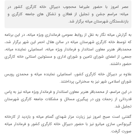
عصر امروز با حضور علیرضا محجوب دبیرکل خانه کارگری کشور در
میانه؛ مراسم جشن و تجلیل از فعالان و تشکل های جامعه کارگری و
بازنشستگان شهرستان میانه برگزار شد.
به گزارش میانه نگار به نقل از روابط عمومی فرمانداری ویژه میانه، در این برنامه
که توسط خانه کارگری شهرستان میانه در سالن هلال احمر این شهر برگزار شد،
محمدباقر هنربر معاون استاندار و فرماندار ویژه میانه، اسماعیلی نماینده میانه،
جمعی از اعضای شورای تامین و شورای اداری و مسئولین استانی خانه کارگری
حضور داشتند.
علاوه بر دبیرکل خانه کارگری کشور، اسماعیلی نماینده میانه و محمدی رویس
شورای اسلامی شهر نیز به سخنرانی پرداختند.
در این مراسم، از محمدباقر هنربر معاون استاندار و فرماندار ویژه میانه نیز به پاس
قدردانی از زحمات وی در پیگیری مسائل و مشکلات جامعه کارگری شهرستان
تجلیل شد.
گفتنی است صبح امروز نیز زیارت مزار شهدای گمنام میانه و بازدید از کارخانه
گیربوکس سازی میانرو نیز با حضور دبیرکل خانه کارگری کشور و فرماندار میانه
صورت گرفت.