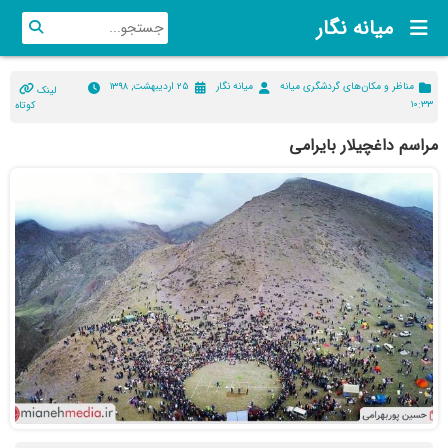
میانه نگار
مناظر و مکان‌های گردشگری میانه
میانه نگار
۲۵ اردیبهشت, ۱۳۹۸
لینک
۱۰:۳۳
کوتاه
مراسم داغچیلار بایرامی