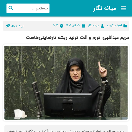
میانه نگار
اخبار برگزیده
میانه نگار
۳۰ آذر, ۱۴۰۴
۱۲:۱۹
لینک کوتاه
مریم عبداللهی: تورم و افت تولید ریشه نارضایتی‌هاست
مریم عبدالهی، نماینده مردم میانه در مجلس، با تأکید بر اینکه تورم، کاهش