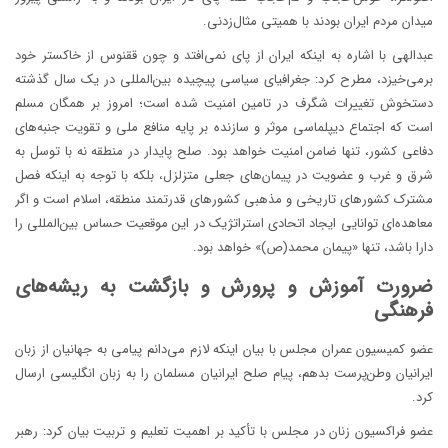
میدان مردم ایران بودند با همیتی مثال‌زدنی.
عبدالهی با اشاره به اینکه ایران از پای نمی‌افتد و چون ققنوس از خاکستر خود
برمی‌خیزد، مطرح کرد: جغرافیای سیاسی پیچیده بین‌المللی در یک سال گذشته
دستخوش تغییرات شگرف در تامین امنیت شده است؛ امروز بر همگان مسلم
است که اجتماع دیپلماسی موثر و سازنده بر پایه منافع ملی و تقویت جنبه‌های
دفاعی کشور، تنها ضامن امنیت خواهد بود. صلح پایدار در منطقه نه با توسل به
شرق و غرب و عضویت در پیمان‌های جعلی متزلزل، بلکه با توجه به اینکه فصل
مشترک کشورهای تاریخی و مذهبی کشورهای قدرتمند منطقه، اسلام است و اگر
معاهده‌ای توانایی ایجاد اتحادی استراتژیک در این موقعیت حساس بین‌المللی را
دارا باشد، تنها «پیمان محمد(ص)» خواهد بود.
ضرورت آموزش و پرورش و بازگشت به ریشه‌های
فرهنگی
عضو کمیسیون عمران مجلس با بیان اینکه لازم می‌دانم پیامی به جهانیان از زبان
ایرانیان وطن‌پرست بدهم، پیام صلح ایرانیان مسلمان را به زبان انگلیسی ارسال
کرد.
عضو فراکسیون زنان در مجلس با تأکید بر اهمیت تعلیم و تربیت بیان کرد: رهبر