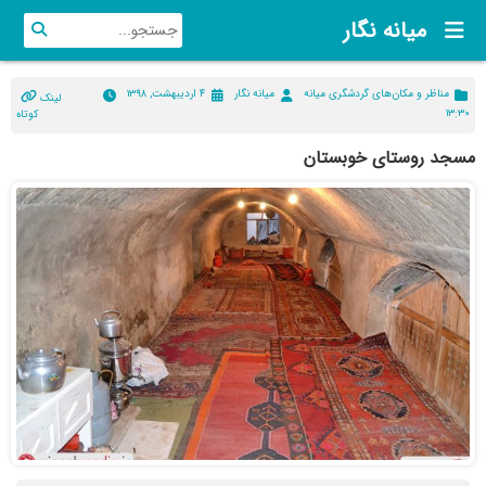
میانه نگار
مناظر و مکان‌های گردشگری میانه
میانه نگار
۴ اردیبهشت, ۱۳۹۸
لینک
۱۳:۳۰
کوتاه
مسجد روستای خوبستان