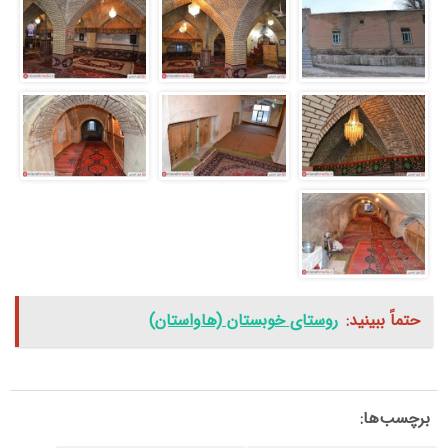
حتماً ببینید:
روستای خوبستان (هاواستان)
برچسب‌ها: