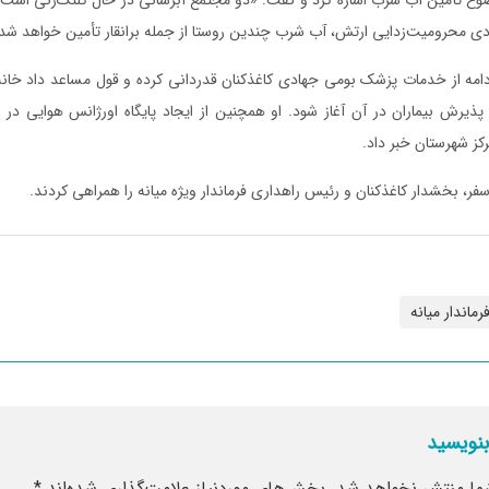
دی محرومیت‌زدایی ارتش، آب شرب چندین روستا از جمله برانقار تأمین خواهد شد
ادامه از خدمات پزشک بومی جهادی کاغذکنان قدردانی کرده و قول مساعد داد خان
ذیرش بیماران در آن آغاز شود. او همچنین از ایجاد پایگاه اورژانس هوایی در 
کز شهرستان خبر داد.
ر، بخشدار کاغذکنان و رئیس راهداری فرماندار ویژه میانه را همراهی کردند.
رماندار میانه
بنویسید
ما منتشر نخواهد شد.
بخش‌های موردنیاز علامت‌گذاری شده‌اند
*