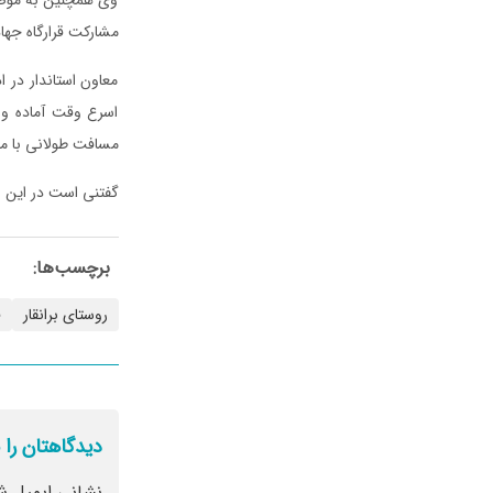
مشارکت قرارگاه جها
معاون استاندار در 
اسرع وقت آماده و پ
مسافت طولانی با مر
گفتنی است در این سف
برچسب‌ها:
روستای برانقار
ف
دیدگاهتان را 
نشانی ایمیل ش