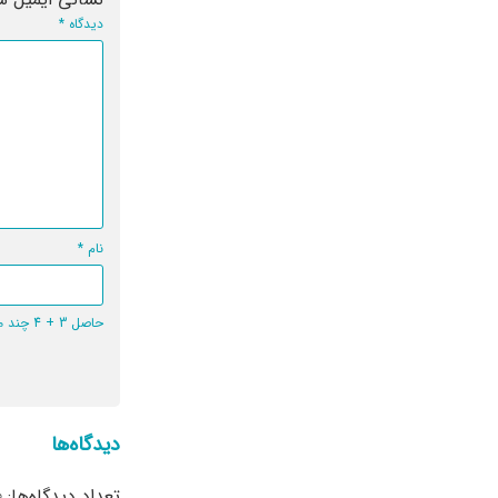
دیدگاه
*
نام
*
حاصل 3 + 4 چند می‌شود؟
دیدگاه‌ها
تعداد دیدگاه‌ها: 0