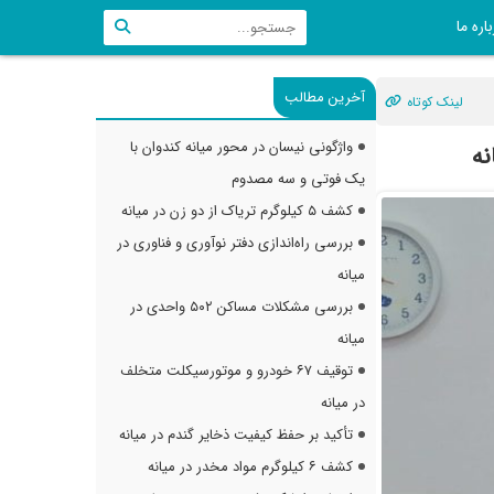
اره ما
آخرین مطالب
لینک کوتاه
واژگونی نیسان در محور میانه کندوان با
نه
یک فوتی و سه مصدوم
کشف ۵ کیلوگرم تریاک از دو زن در میانه
بررسی راه‌اندازی دفتر نوآوری و فناوری در
میانه
بررسی مشکلات مساکن ۵۰۲ واحدی در
میانه
توقیف ۶۷ خودرو و موتورسیکلت متخلف
در میانه
تأکید بر حفظ کیفیت ذخایر گندم در میانه
کشف ۶ کیلوگرم مواد مخدر در میانه