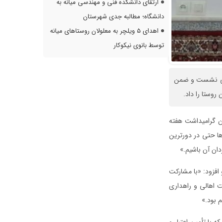
ارتقای دانشکده فنی و مهندسی میانه به
دانشگاه؛ مطالبه جدی شهرستان
اهدای ۵ ویلچر به معلولان روستاهای میانه
توسط بانوی نیکوکار
هالی نشست و ضمن
وستا را داد.
من گرامیداشت هفته
ها حتی در دورترین
ان آن باشیم.»
افزود: «با مشارکت
ت اهالی و راهداری
 بود.»
با تأمین اعتبار و