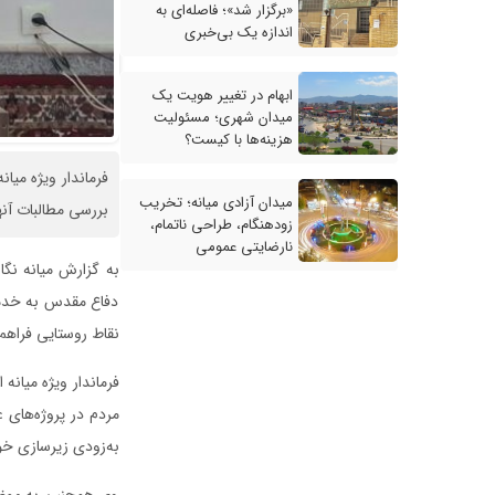
«برگزار شد»؛ فاصله‌ای به
اندازه یک بی‌خبری
ابهام در تغییر هویت یک
میدان شهری؛ مسئولیت
هزینه‌ها با کیست؟
فرماندار ویژه می
میدان آزادی میانه؛ تخریب
بررسی مطالبات آن
زودهنگام، طراحی ناتمام،
نارضایتی عمومی
به گزارش میانه نگا
دفاع مقدس به خدمات
نقاط روستایی فراهم
فرماندار ویژه میان
مردم در پروژه‌های 
به‌زودی زیرسازی خو
وی همچنین به موضوع