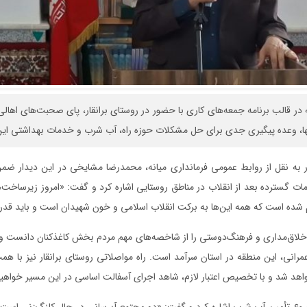
انه در قالب برنامه جمعه‌های کاری با حضور در روستای برانقار، پای صحبت‌های ا
ها، وعده پیگیری جدی برای حل مشکلات حوزه راه، آب شرب و خدمات بهداشتی این ر
ر به نقل از روابط عمومی فرمانداری میانه، محمدرضا مشایخی در این دیدار ض
 گسترده بعد از انقلاب در مناطق روستایی اشاره کرد و گفت: «امروز زیرساخت‌
 شده است که همه این‌ها به برکت انقلاب اسلامی و خون شهیدان است و باید قدرد
ه اخلاق‌مداری و فرهنگ‌دوستی را از شاخصه‌های مهم مردم بخش کاغذکنان دانست و 
عمرانی، این منطقه در استان سرآمد است. راه مواصلاتی روستای برانقار نیز با هم
اهد شد و با تخصیص اعتبار لازم، شاهد اجرای آسفالت اساسی در این مسیر خواهیم
 تأمین آب شرب اشاره کرد و گفت: «دو مجتمع آبرسانی در حال کلنگ‌زنی است که 