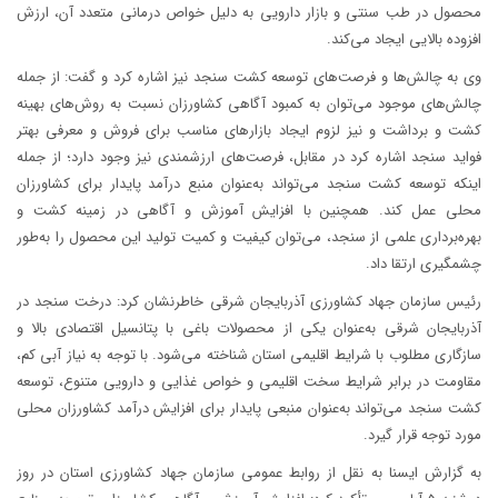
محصول در طب سنتی و بازار دارویی به دلیل خواص درمانی متعدد آن، ارزش
افزوده بالایی ایجاد می‌کند.
وی به چالش‌ها و فرصت‌های توسعه کشت سنجد نیز اشاره کرد و گفت: از جمله
چالش‌های موجود می‌توان به کمبود آگاهی کشاورزان نسبت به روش‌های بهینه
کشت و برداشت و نیز لزوم ایجاد بازارهای مناسب برای فروش و معرفی بهتر
فواید سنجد اشاره کرد در مقابل، فرصت‌های ارزشمندی نیز وجود دارد؛ از جمله
اینکه توسعه کشت سنجد می‌تواند به‌عنوان منبع درآمد پایدار برای کشاورزان
محلی عمل کند. همچنین با افزایش آموزش و آگاهی در زمینه کشت و
بهره‌برداری علمی از سنجد، می‌توان کیفیت و کمیت تولید این محصول را به‌طور
چشمگیری ارتقا داد.
رئیس سازمان جهاد کشاورزی آذربایجان شرقی خاطرنشان کرد: درخت سنجد در
آذربایجان شرقی به‌عنوان یکی از محصولات باغی با پتانسیل اقتصادی بالا و
سازگاری مطلوب با شرایط اقلیمی استان شناخته می‌شود. با توجه به نیاز آبی کم،
مقاومت در برابر شرایط سخت اقلیمی و خواص غذایی و دارویی متنوع، توسعه
کشت سنجد می‌تواند به‌عنوان منبعی پایدار برای افزایش درآمد کشاورزان محلی
مورد توجه قرار گیرد.
به گزارش ایسنا به نقل از روابط عمومی سازمان جهاد کشاورزی استان در روز