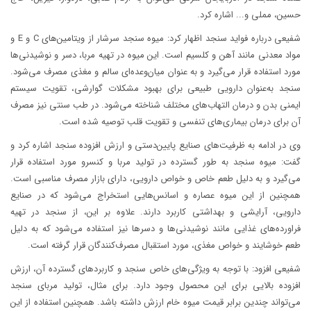
حسین، مملی و... اشاره کرد.
شفیعی درباره فواید سنجد اظهار کرد: میوه سنجد سرشار از ویتامین‌های C و E و
مواد معدنی مانند آهن و کلسیم است. این میوه در تهیه مربا، دسر و نوشیدنی‌ها
مورد استفاده قرار می‌گیرد و به ‌عنوان میان‌وعده‌ای سالم و مغذی مصرف می‌شود.
سنجد به‌عنوان دارویی طبیعی برای بهبود مشکلات گوارشی، تقویت سیستم
ایمنی بدن و درمان التهاب‌های مختلف شناخته می‌شود. در طب سنتی نیز مصرف
آن برای درمان بیماری‌های تنفسی و تقویت قلب توصیه شده است.
وی در ادامه به ظرفیت‌های صنایع پایین‌دستی و ارزش افزوده سنجد اشاره کرد و
گفت: میوه سنجد به طور گسترده در تولید مربا و کنسرو مورد استفاده قرار
می‌گیرد و به دلیل طعم خاص و خواص دارویی، دارای بازار مصرف مناسبی است.
همچنین از این میوه عصاره و اسانس‌هایی استخراج می‌شود که در صنایع
دارویی، آرایشی و بهداشتی کاربرد دارند. علاوه بر این، از سنجد در تهیه
فراورده‌های غذایی مانند نوشیدنی‌ها و دسرها نیز استفاده می‌شود که به دلیل
طعم خوشایند و خواص مغذی، مورد استقبال مصرف‌کنندگان قرار گرفته است.
شفیعی افزود: با توجه به ویژگی‌های خاص سنجد و کاربردهای گسترده آن، ارزش
افزوده بالایی برای این محصول وجود دارد. برای مثال، تولید مربای سنجد
می‌تواند چندین برابر قیمت میوه خام ارزش داشته باشد. همچنین استفاده از این