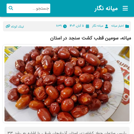
میانه نگار
اخبار میانه
میانه نگار
۵ آبان, ۱۴۰۴
۱۱:۳۹
لینک کوتاه
میانه، سومین قطب کشت سنجد در استان
رئیس سازمان جهاد کشاورزی استان آذربایجان شرقی با اشاره به رشد ۳۳