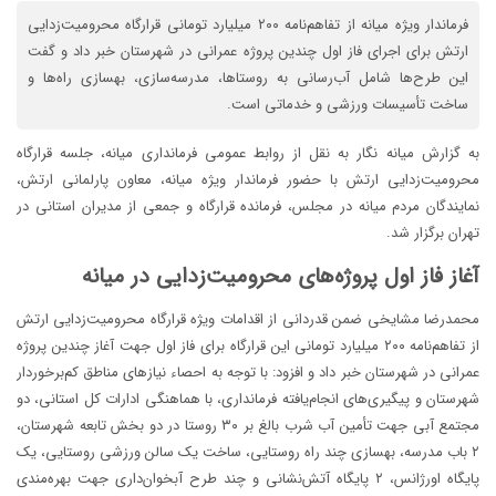
فرماندار ویژه میانه از تفاهم‌نامه ۲۰۰ میلیارد تومانی قرارگاه محرومیت‌زدایی
ارتش برای اجرای فاز اول چندین پروژه عمرانی در شهرستان خبر داد و گفت
این طرح‌ها شامل آب‌رسانی به روستاها، مدرسه‌سازی، بهسازی راه‌ها و
ساخت تأسیسات ورزشی و خدماتی است.
به گزارش میانه نگار به نقل از روابط عمومی فرمانداری میانه، جلسه قرارگاه
محرومیت‌زدایی ارتش با حضور فرماندار ویژه میانه، معاون پارلمانی ارتش،
نمایندگان مردم میانه در مجلس، فرمانده قرارگاه و جمعی از مدیران استانی در
تهران برگزار شد.
آغاز فاز اول پروژه‌های محرومیت‌زدایی در میانه
محمدرضا مشایخی ضمن قدردانی از اقدامات ویژه قرارگاه محرومیت‌زدایی ارتش
از تفاهم‌نامه ۲۰۰ میلیارد تومانی این قرارگاه برای فاز اول جهت آغاز چندین پروژه
عمرانی در شهرستان خبر داد و افزود: با توجه به احصاء نیازهای مناطق کم‌برخوردار
شهرستان و پیگیری‌های انجام‌یافته فرمانداری، با هماهنگی ادارات کل استانی، دو
مجتمع آبی جهت تأمین آب شرب بالغ بر ۳۰ روستا در دو بخش تابعه شهرستان،
۲ باب مدرسه، بهسازی چند راه روستایی، ساخت یک سالن ورزشی روستایی، یک
پایگاه اورژانس، ۲ پایگاه آتش‌نشانی و چند طرح آبخوان‌داری جهت بهره‌مندی