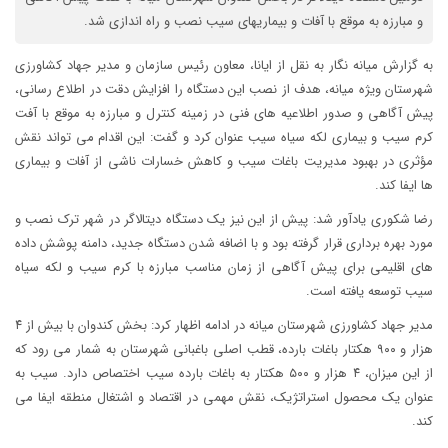
و مبارزه به موقع با آفات و بیماریهای سیب نصب و راه اندازی شد.
به گزارش میانه نگار به نقل از ایانا، معاون رئیس سازمان و مدیر جهاد کشاورزی
شهرستان ویژه میانه، هدف از نصب این دستگاه را افزایش دقت در اطلاع رسانی،
پیش آگاهی و صدور اطلاعیه های فنی در زمینه کنترل و مبارزه به موقع با آفت
کرم سیب و بیماری لکه سیاه سیب عنوان کرد و گفت: این اقدام می تواند نقش
مؤثری در بهبود مدیریت باغات سیب و کاهش خسارات ناشی از آفات و بیماری
ها ایفا کند.
رضا شکوری یادآور شد: پیش از این نیز یک دستگاه دیتالاگر در شهر ترک نصب و
مورد بهره برداری قرار گرفته بود و با اضافه شدن دستگاه جدید، دامنه پوشش داده
های اقلیمی برای پیش آگاهی از زمان مناسب مبارزه با کرم سیب و لکه سیاه
سیب توسعه یافته است.
مدیر جهاد کشاورزی شهرستان میانه در ادامه اظهار کرد: بخش کندوان با بیش از ۴
هزار و ۹۰۰ هکتار باغات بارده، قطب اصلی باغبانی شهرستان به شمار می رود که
از این میزان، ۴ هزار و ۵۰۰ هکتار به باغات بارده سیب اختصاص دارد. سیب به
عنوان یک محصول استراتژیک، نقش مهمی در اقتصاد و اشتغال منطقه ایفا می
کند.