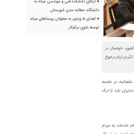
ارتقای دانشکده فنی و مهندسی میانه به
دانشگاه؛ مطالبه جدی شهرستان
اهدای ۵ ویلچر به معلولان روستاهای میانه
توسط بانوی نیکوکار
شور، خواستار در
تکریم ارباب‌رجوع
 شعبانیه، در جلسه
دیران باید با درک
ام خدمات به مردم
مواره در دستور کار