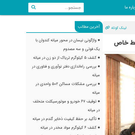
اره ما
آخرین مطالب
لینک کوتاه
واژگونی نیسان در محور میانه کندوان با
ایط خاص
یک فوتی و سه مصدوم
کشف ۵ کیلوگرم تریاک از دو زن در میانه
بررسی راه‌اندازی دفتر نوآوری و فناوری در
میانه
بررسی مشکلات مساکن ۵۰۲ واحدی در
میانه
توقیف ۶۷ خودرو و موتورسیکلت متخلف
در میانه
تأکید بر حفظ کیفیت ذخایر گندم در میانه
کشف ۶ کیلوگرم مواد مخدر در میانه