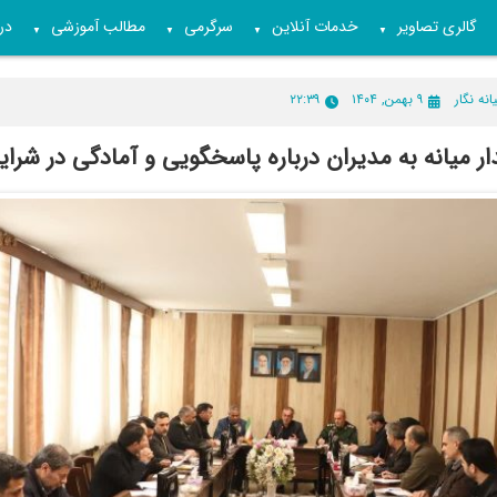
گالری تصاویر
خدمات آنلاین
سرگرمی
مطالب آموزشی
درب
▼
▼
▼
▼
انه نگار
۹ بهمن, ۱۴۰۴
۲۲:۳۹
ار میانه به مدیران درباره پاسخگویی و آمادگی در شر