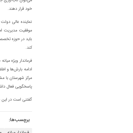
خود قرار دهند.
موفقیت مدیریت امر
باید در حوزه تخصصی 
کند.
فرماندار ویژه میانه
ادامه بارش‌ها و اط
مرکز شهرستان با مش
پاسخگویی فعال داشت
گفتنی است در این جل
برچسب‌ها:
فرماندار میانه
م