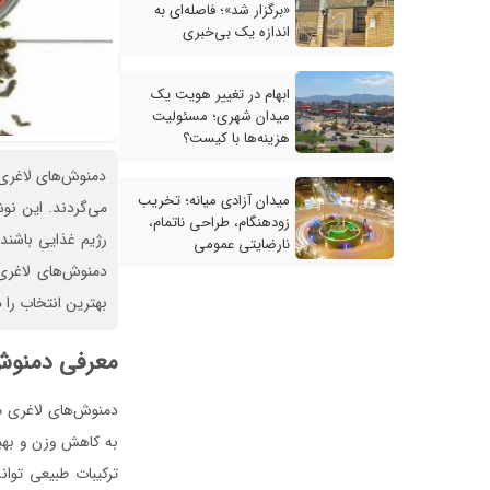
«برگزار شد»؛ فاصله‌ای به
اندازه یک بی‌خبری
ابهام در تغییر هویت یک
میدان شهری؛ مسئولیت
هزینه‌ها با کیست؟
دمنوش‌های لاغری 
میدان آزادی میانه؛ تخریب
می‌گردند. این نوش
زودهنگام، طراحی ناتمام،
رژیم غذایی باشند
نارضایتی عمومی
دمنوش‌های لاغری،
بهترین انتخاب را د
معرفی دمنوش‌
دمنوش‌های لاغری مج
به کاهش وزن و بهبو
ترکیبات طبیعی توان