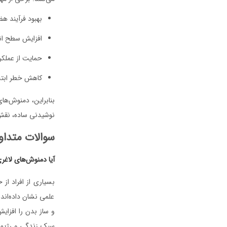
بهبود فرآیند ه
افزایش سطح ا
حمایت از عملکر
کاهش خطر ابتل
بنابراین، دمنوش‌ها
نوشیدنی ساده، نقش 
سوالات متداو
آیا دمنوش‌های لاغر
بسیاری از افراد از
علمی نشان داده‌اند
و ساز بدن را افزای
سبک زندگی و رژیم 