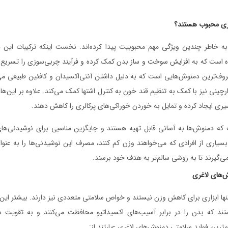
ری محبوب هستند؟
ه خاطر چندین ویژگی مهم محبوبیت پیدا کرده‌اند. نخست اینکه ترکیبات این دم
است که به افزایش سوخت و ساز بدن کمک کرده و فرآیند چربی‌سوزی را تسریع می
وف‌ترین دمنوش‌هایی است که به دلیل داشتن آنتی‌اکسیدان‌ و کافئین طبیعی می‌ت
چینی نیز با کمک به تنظیم قند خون به کنترل اشتها کمک می‌کند. علاوه بر این‌ها
ری ایجاد کرده و تمایل به خوردن خوراکی‌های پرکالری را کاهش دهند.
که دمنوش‌ها به آسانی قابل تهیه هستند و جایگزین مناسبی برای نوشیدنی‌های
یاری از افرادی که می‌خواهند وزن کم کنند، مصرف این نوشیدنی‌ها را به عنو
ی‌گیرند تا به روشی سالم‌تر به هدف خود برسند.
ش‌های لاغری
ها ابزاری برای کاهش وزن نیستند و خواص سلامتی متعددی نیز دارند. بیشتر این 
ستند که بدن را در برابر آسیب‌های اکسیداتیو محافظت می‌کنند و به تقویت
م‌ترین فواید سلامتی دمنوش‌های لاغری عبارتند از: