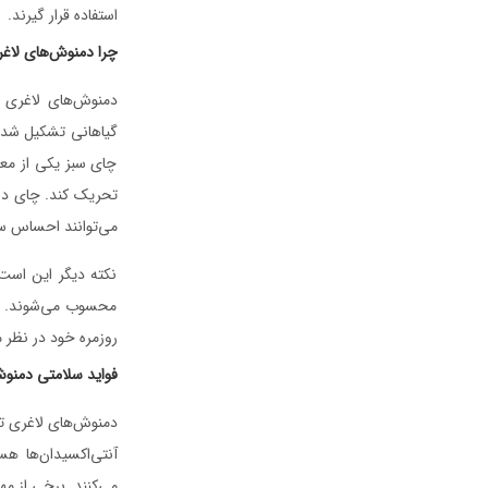
استفاده قرار گیرند.
چرا دمنوش‌های لاغ
دمنوش‌های لاغری ب
گیاهانی تشکیل شده 
چای سبز یکی از معر
تحریک کند. چای دار
می‌توانند احساس سی
نکته دیگر این است 
محسوب می‌شوند. بس
روزمره خود در نظر م
فواید سلامتی دمنو
دمنوش‌های لاغری تن
آنتی‌اکسیدان‌ها ه
می‌کنند. برخی از مه