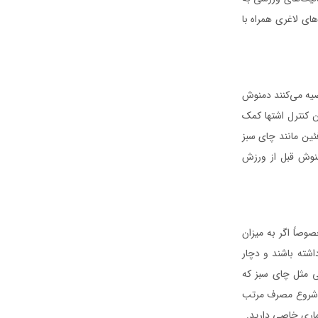
ای لاغری همراه با
صیه می‌کنند دمنوش
ن کنترل اشتها کمک
ین مانند چای سبز
منوش قبل از ورزش
صاً اگر به میزان
شته باشند و دچار
ی مثل چای سبز که
از شروع مصرف مرتب
اری خاصی دارید.