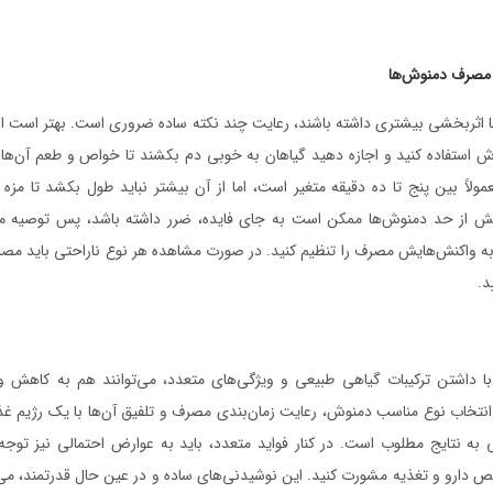
و مصرف دمنوش‌ها
ا اثربخشی بیشتری داشته باشند، رعایت چند نکته ساده ضروری است. بهتر است از
 استفاده کنید و اجازه دهید گیاهان به خوبی دم بکشند تا خواص و طعم آن‌ها 
لاً بین پنج تا ده دقیقه متغیر است، اما از آن بیشتر نباید طول بکشد تا مز
 از حد دمنوش‌ها ممکن است به جای فایده، ضرر داشته باشد، پس توصیه می
به واکنش‌هایش مصرف را تنظیم کنید. در صورت مشاهده هر نوع ناراحتی باید مصرف
د.
ا داشتن ترکیبات گیاهی طبیعی و ویژگی‌های متعدد، می‌توانند هم به کاهش و
نتخاب نوع مناسب دمنوش، رعایت زمان‌بندی مصرف و تلفیق آن‌ها با یک رژیم غذ
 به نتایج مطلوب است. در کنار فواید متعدد، باید به عوارض احتمالی نیز توجه
 دارو و تغذیه مشورت کنید. این نوشیدنی‌های ساده و در عین حال قدرتمند، می