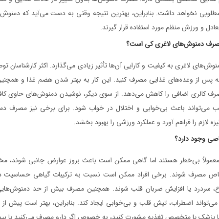
مطلوبی نخواهد داشت. بنابراین، بهترین نتیجه وقتی به دست می‌آید که دمنوش‌ه
ادل و ورزش منظم مورد استفاده قرار گیرند.
مصرف دمنوش‌های لاغری کی است؟
وش‌های لاغری به کیفیت و کارایی آن‌ها تأثیر زیادی می‌گذارد. اکثر کارشناسان تو
صله پس از وعده‌های غذایی مصرف کنید. این کار به بهتر شدن هضم غذا و همچنی
صرف کالری اضافی را کاهش می‌دهد. از سوی دیگر، نوشیدن دمنوش‌های حاوی کافئ
ب می‌تواند باعث بی‌خوابی و اختلال در خواب شود. برای برخی نیز مصرف د
یزه لازم را فراهم آورد و عملکرد ورزشی را بهبود بخشد.
اصی وجود دارد؟
عمولاً بی‌خطر هستند اما گاهی ممکن است باعث بروز عوارض جانبی شوند، مخصو
خاص مصرف شوند. برخی افراد ممکن است نسبت به ترکیبات گیاهی حساسیت دا
ع، سردرد یا افزایش ضربان قلب شوند. همچنین مصرف بیش از حد دمنوش‌های
 می‌تواند اضطراب، تپش قلب و بی‌خوابی ایجاد کند. بنابراین، بهتر است پیش 
ا پزشک یا متخصص تغذیه مشورت کنید، به خصوص اگر دارو مصرف می‌کنید یا بیم