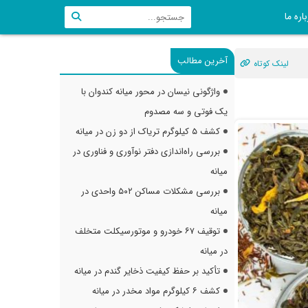
اره ما
آخرین مطالب
لینک کوتاه
واژگونی نیسان در محور میانه کندوان با
یک فوتی و سه مصدوم
کشف ۵ کیلوگرم تریاک از دو زن در میانه
بررسی راه‌اندازی دفتر نوآوری و فناوری در
میانه
بررسی مشکلات مساکن ۵۰۲ واحدی در
میانه
توقیف ۶۷ خودرو و موتورسیکلت متخلف
در میانه
تأکید بر حفظ کیفیت ذخایر گندم در میانه
کشف ۶ کیلوگرم مواد مخدر در میانه